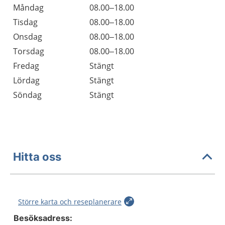
Öppettider
Kommentarer
Måndag
08.00–18.00
Dag
Tisdag
08.00–18.00
Onsdag
08.00–18.00
Torsdag
08.00–18.00
Fredag
Stängt
Lördag
Stängt
Söndag
Stängt
Hitta oss
Större karta och reseplanerare
Besöksadress: