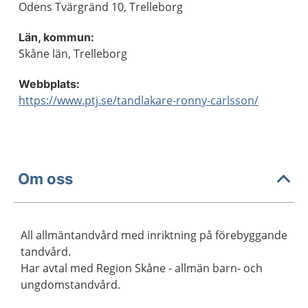
Odens Tvärgränd 10, Trelleborg
Län, kommun:
Skåne län, Trelleborg
Webbplats:
https://www.ptj.se/tandlakare-ronny-carlsson/
Om oss
All allmäntandvård med inriktning på förebyggande
tandvård.
Har avtal med Region Skåne - allmän barn- och
ungdomstandvård.