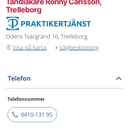
Tandläkare Ronny Carlsson,
Trelleborg
Odens Tvärgränd 10, Trelleborg
Visa på karta
Vägbeskrivning
Telefon
Telefonnummer
0410-131 95