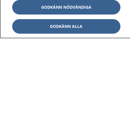
GODKÄNN NÖDVÄNDIGA
GODKÄNN ALLA