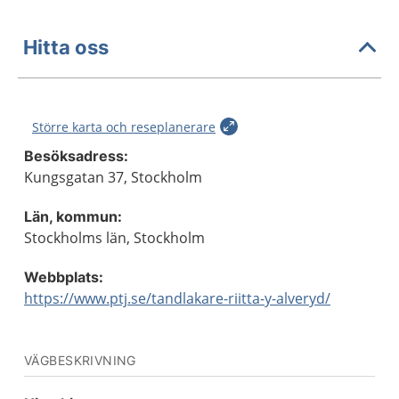
Hitta oss
Större karta och reseplanerare
Besöksadress:
Kungsgatan 37, Stockholm
Län, kommun:
Stockholms län, Stockholm
Webbplats:
https://www.ptj.se/tandlakare-riitta-y-alveryd/
VÄGBESKRIVNING