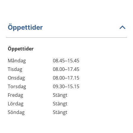
Öppettider
Öppettider
Öppettider
Kommentarer
Måndag
08.45–15.45
Dag
Tisdag
08.00–17.45
Onsdag
08.00–17.15
Torsdag
09.30–15.15
Fredag
Stängt
Lördag
Stängt
Söndag
Stängt