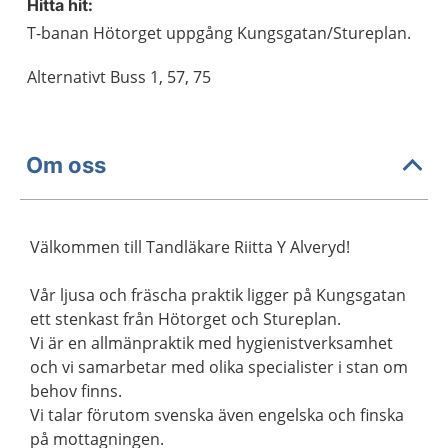
Hitta hit:
T-banan Hötorget uppgång Kungsgatan/Stureplan.
Alternativt Buss 1, 57, 75
Om oss
Välkommen till Tandläkare Riitta Y Alveryd!
Vår ljusa och fräscha praktik ligger på Kungsgatan
ett stenkast från Hötorget och Stureplan.
Vi är en allmänpraktik med hygienistverksamhet
och vi samarbetar med olika specialister i stan om
behov finns.
Vi talar förutom svenska även engelska och finska
på mottagningen.