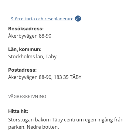
Större karta och reseplanerare
Besöksadress:
Åkerbyvägen 88-90
Län, kommun:
Stockholms län, Täby
Postadress:
Åkerbyvägen 88-90, 183 35 TÄBY
VÄGBESKRIVNING
Hitta hit:
Storstugan bakom Täby centrum egen ingång från
parken. Nedre botten.