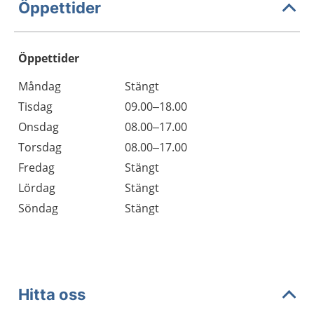
Öppettider
Öppettider
Öppettider
Kommentarer
Måndag
Stängt
Dag
Tisdag
09.00–18.00
Onsdag
08.00–17.00
Torsdag
08.00–17.00
Fredag
Stängt
Lördag
Stängt
Söndag
Stängt
Hitta oss