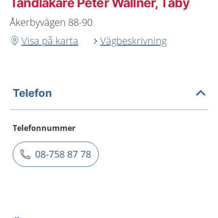
Tandläkare Peter Wallner, Täby
Åkerbyvägen 88-90
Visa på karta
Vägbeskrivning
Telefon
Telefonnummer
08-758 87 78