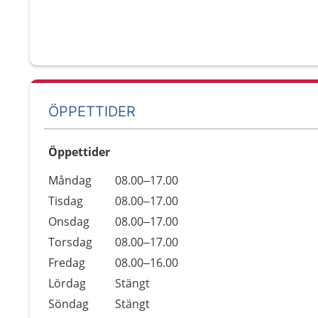
ÖPPETTIDER
Öppettider
Öppettider
Kommentarer
Måndag
08.00–17.00
Dag
Tisdag
08.00–17.00
Onsdag
08.00–17.00
Torsdag
08.00–17.00
Fredag
08.00–16.00
Lördag
Stängt
Söndag
Stängt