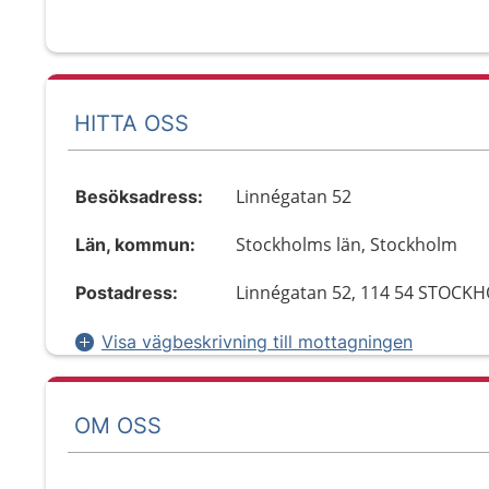
HITTA OSS
Linnégatan 52
Besöksadress:
Stockholms län, Stockholm
Län, kommun:
Linnégatan 52, 114 54 STOCK
Postadress:
Visa vägbeskrivning till mottagningen
OM OSS