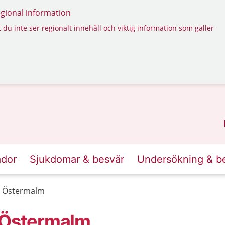
regional information
 du inte ser regionalt innehåll och viktig information som gäller
ador
Sjukdomar & besvär
Undersökning & b
, Östermalm
, Östermalm