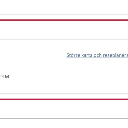
Större karta och reseplaner
HOLM