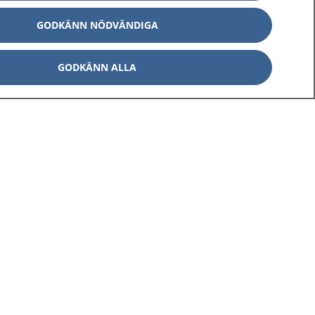
GODKÄNN NÖDVÄNDIGA
GODKÄNN ALLA
Om 1177
Kontakt