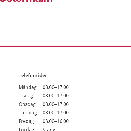
Telefontider
Öppettider
Kommentarer
Måndag
08.00–17.00
Dag
Tisdag
08.00–17.00
Onsdag
08.00–17.00
Torsdag
08.00–17.00
Fredag
08.00–16.00
Lördag
Stängt