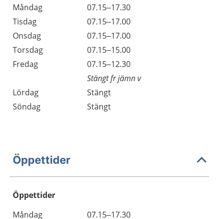
Måndag
07.15–17.30
Tisdag
07.15–17.00
Onsdag
07.15–17.00
Torsdag
07.15–15.00
Fredag
07.15–12.30
Stängt fr jämn v
Lördag
Stängt
Söndag
Stängt
Öppettider
Öppettider
Öppettider
Kommentarer
Måndag
07.15–17.30
Dag