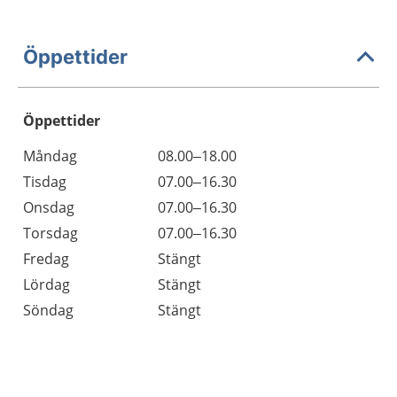
Öppettider
Öppettider
Öppettider
Kommentarer
Måndag
08.00–18.00
Dag
Tisdag
07.00–16.30
Onsdag
07.00–16.30
Torsdag
07.00–16.30
Fredag
Stängt
Lördag
Stängt
Söndag
Stängt