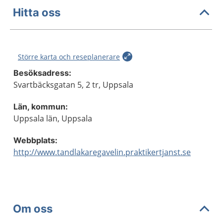
Hitta oss
Större karta och reseplanerare
Besöksadress:
Svartbäcksgatan 5, 2 tr, Uppsala
Län, kommun:
Uppsala län, Uppsala
Webbplats:
http://www.tandlakaregavelin.praktikertjanst.se
Om oss