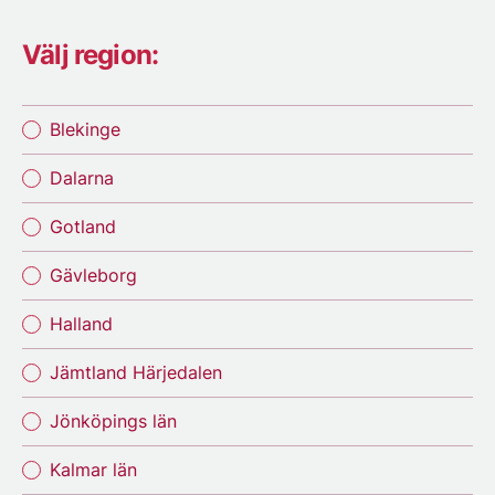
Välj region:
Blekinge
Dalarna
Gotland
Gävleborg
Halland
Jämtland Härjedalen
Jönköpings län
Kalmar län