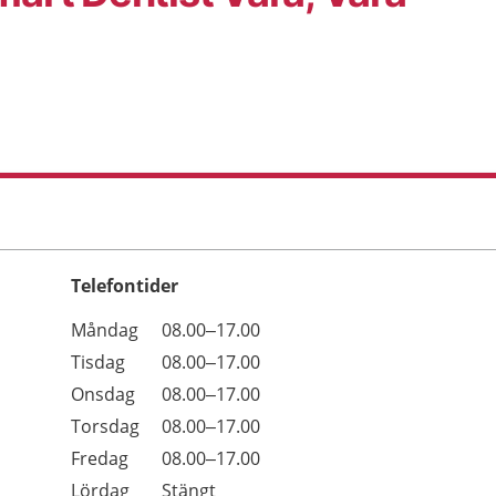
Telefontider
Öppettider
Kommentarer
Måndag
08.00–17.00
Dag
Tisdag
08.00–17.00
Onsdag
08.00–17.00
Torsdag
08.00–17.00
Fredag
08.00–17.00
Lördag
Stängt