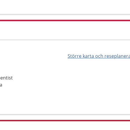
Större karta och reseplaner
entist
ra