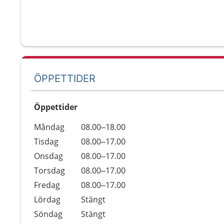
ÖPPETTIDER
Öppettider
Öppettider
Kommentarer
Måndag
08.00–18.00
Dag
Tisdag
08.00–17.00
Onsdag
08.00–17.00
Torsdag
08.00–17.00
Fredag
08.00–17.00
Lördag
Stängt
Söndag
Stängt