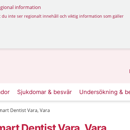
regional information
 du inte ser regionalt innehåll och viktig information som gäller
ador
Sjukdomar & besvär
Undersökning & b
mart Dentist Vara, Vara
art Dentist Vara, Vara