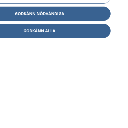
GODKÄNN NÖDVÄNDIGA
GODKÄNN ALLA
Om 1177
Kontakt