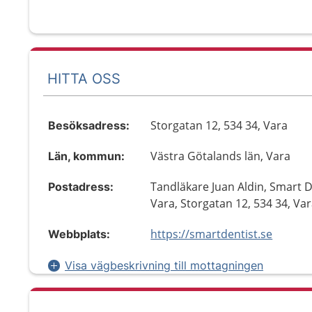
HITTA OSS
Storgatan 12, 534 34, Vara
Besöksadress:
Västra Götalands län, Vara
Län, kommun:
Tandläkare Juan Aldin, Smart D
Postadress:
Vara, Storgatan 12, 534 34, Va
https://smartdentist.se
Webbplats:
Visa vägbeskrivning till mottagningen