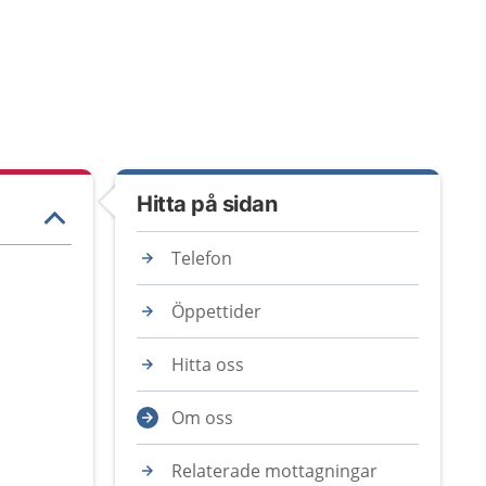
Hitta på sidan
Telefon
Öppettider
Hitta oss
Om oss
Relaterade mottagningar