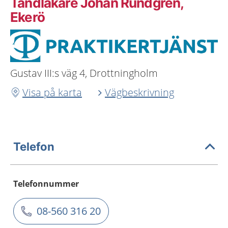
Tandläkare Johan Rundgren,
Ekerö
Gustav III:s väg 4, Drottningholm
Visa på karta
Vägbeskrivning
Telefon
Telefonnummer
08-560 316 20