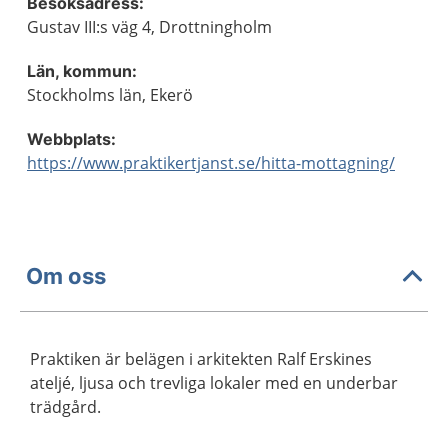
Besöksadress:
Gustav III:s väg 4, Drottningholm
Län, kommun:
Stockholms län, Ekerö
Webbplats:
https://www.praktikertjanst.se/hitta-mottagning/
Om oss
Praktiken är belägen i arkitekten Ralf Erskines
ateljé, ljusa och trevliga lokaler med en underbar
trädgård.