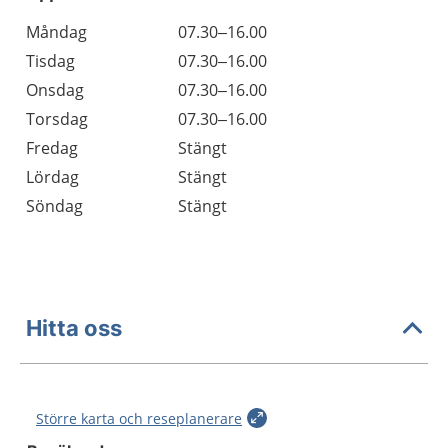
Öppettider
Kommentarer
Måndag
07.30–16.00
Dag
Tisdag
07.30–16.00
Onsdag
07.30–16.00
Torsdag
07.30–16.00
Fredag
Stängt
Lördag
Stängt
Söndag
Stängt
Hitta oss
Större karta och reseplanerare