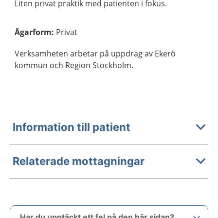
Liten privat praktik med patienten i fokus.
Ägarform
:
Privat
Verksamheten arbetar på uppdrag av Ekerö
kommun och Region Stockholm.
Information till patient
Relaterade mottagningar
Har du upptäckt ett fel på den här sidan?