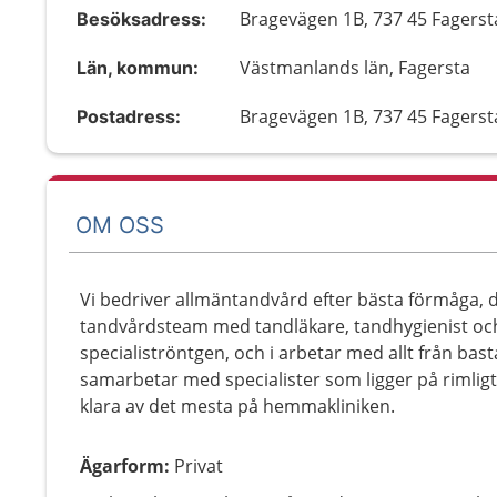
Bragevägen 1B, 737 45 Fagerst
Besöksadress:
Västmanlands län, Fagersta
Län, kommun:
Bragevägen 1B, 737 45 Fagerst
Postadress:
OM OSS
Vi bedriver allmäntandvård efter bästa förmåga, d
tandvårdsteam med tandläkare, tandhygienist och sk
specialiströntgen, och i arbetar med allt från basta
samarbetar med specialister som ligger på rimlig
klara av det mesta på hemmakliniken.
Ägarform
:
Privat