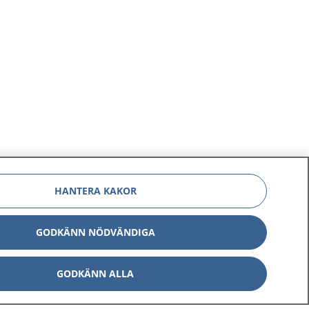
HANTERA KAKOR
GODKÄNN NÖDVÄNDIGA
GODKÄNN ALLA