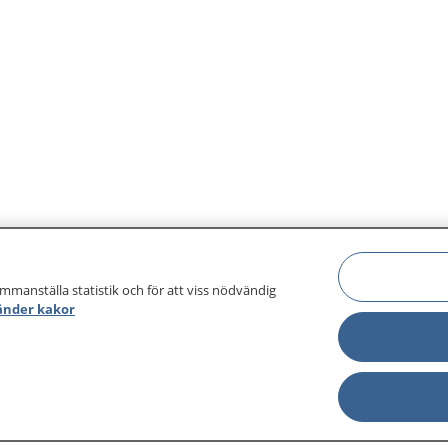
ammanställa statistik och för att viss nödvändig
änder kakor