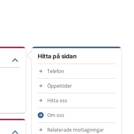
Hitta på sidan
Telefon
Öppettider
Hitta oss
Om oss
Relaterade mottagningar