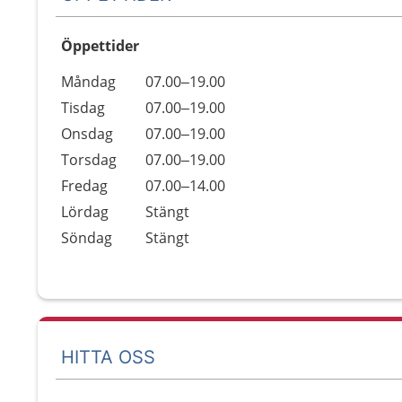
Öppettider
Öppettider
Kommentarer
Måndag
07.00–19.00
Dag
Tisdag
07.00–19.00
Onsdag
07.00–19.00
Torsdag
07.00–19.00
Fredag
07.00–14.00
Lördag
Stängt
Söndag
Stängt
HITTA OSS