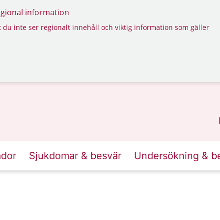
regional information
 du inte ser regionalt innehåll och viktig information som gäller
ador
Sjukdomar & besvär
Undersökning & b