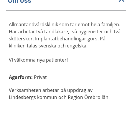
Om oss
Allmäntandvårdsklinik som tar emot hela familjen.
Här arbetar två tandläkare, två hygienister och två
sköterskor. Implantatbehandlingar görs. På
kliniken talas svenska och engelska.
Vi välkomna nya patienter!
Ägarform
:
Privat
Verksamheten arbetar på uppdrag av
Lindesbergs kommun och Region Örebro län.