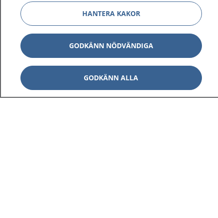
HANTERA KAKOR
GODKÄNN NÖDVÄNDIGA
GODKÄNN ALLA