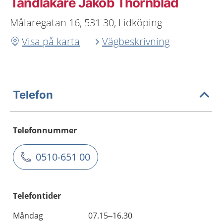
Tandläkare Jakob Thörnblad
Målaregatan 16, 531 30, Lidköping
Visa på karta
Vägbeskrivning
Telefon
Telefonnummer
0510-651 00
Telefontider
Måndag
07.15–16.30