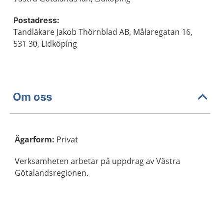
Postadress:
Tandläkare Jakob Thörnblad AB, Målaregatan 16,
531 30, Lidköping
Om oss
Ägarform
:
Privat
Verksamheten arbetar på uppdrag av Västra
Götalandsregionen.