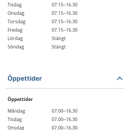
Tisdag
07.15–16.30
Onsdag
07.15–16.30
Torsdag
07.15–16.30
Fredag
07.15–16.30
Lördag
Stängt
Söndag
Stängt
Öppettider
Öppettider
Öppettider
Kommentarer
Måndag
07.00–16.30
Dag
Tisdag
07.00–16.30
Onsdag
07.00–16.30