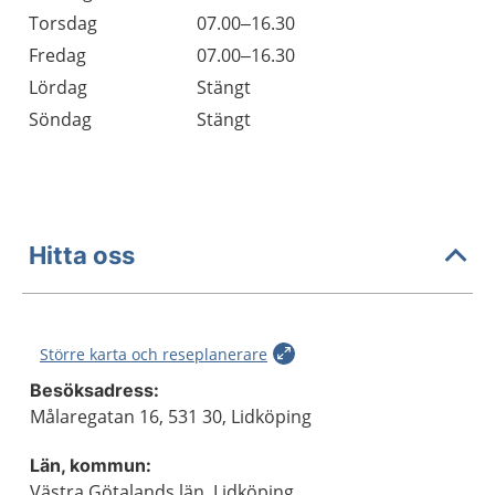
Torsdag
07.00–16.30
Fredag
07.00–16.30
Lördag
Stängt
Söndag
Stängt
Hitta oss
Större karta och reseplanerare
Besöksadress:
Målaregatan 16, 531 30, Lidköping
Län, kommun:
Västra Götalands län, Lidköping