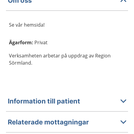
Om oss
Se vår hemsida!
Ägarform
:
Privat
Verksamheten arbetar på uppdrag av Region
Sörmland.
Information till patient
Relaterade mottagningar