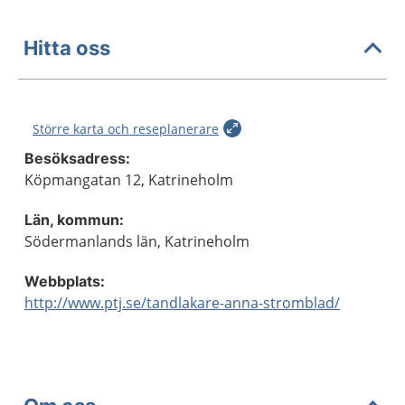
Hitta oss
Större karta och reseplanerare
Besöksadress:
Köpmangatan 12, Katrineholm
Län, kommun:
Södermanlands län, Katrineholm
Webbplats:
http://www.ptj.se/tandlakare-anna-stromblad/