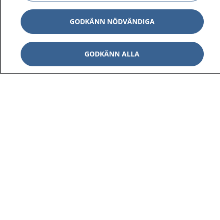
GODKÄNN NÖDVÄNDIGA
GODKÄNN ALLA