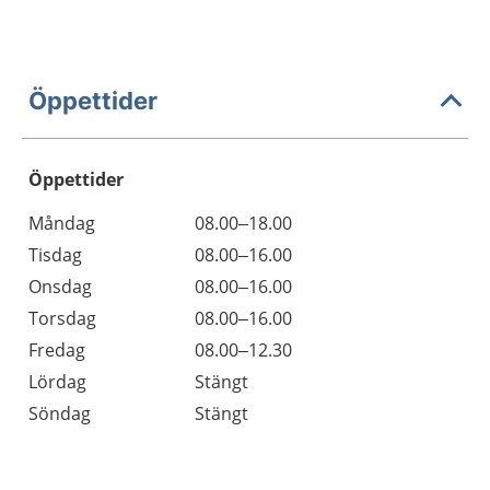
Öppettider
Öppettider
Öppettider
Kommentarer
Måndag
08.00–18.00
Dag
Tisdag
08.00–16.00
Onsdag
08.00–16.00
Torsdag
08.00–16.00
Fredag
08.00–12.30
Lördag
Stängt
Söndag
Stängt