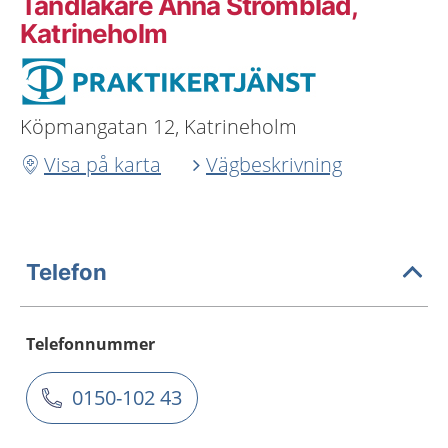
Tandläkare Anna Strömblad,
Katrineholm
Köpmangatan 12, Katrineholm
Visa på karta
Vägbeskrivning
Telefon
Telefonnummer
0150-102 43