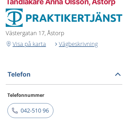
Tandläkare Anna Olsson, Åstorp
Västergatan 17, Åstorp
Visa på karta
Vägbeskrivning
Telefon
Telefonnummer
042-510 96