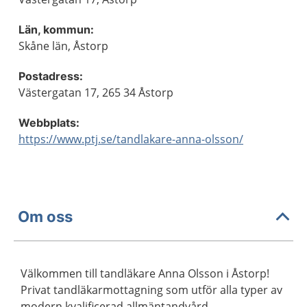
Län, kommun:
Skåne län, Åstorp
Postadress:
Västergatan 17, 265 34 Åstorp
Webbplats:
https://www.ptj.se/tandlakare-anna-olsson/
Om oss
Välkommen till tandläkare Anna Olsson i Åstorp!
Privat tandläkarmottagning som utför alla typer av
modern kvalificerad allmäntandvård,