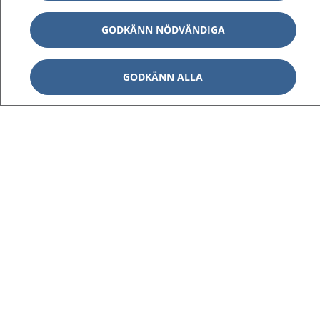
GODKÄNN NÖDVÄNDIGA
GODKÄNN ALLA