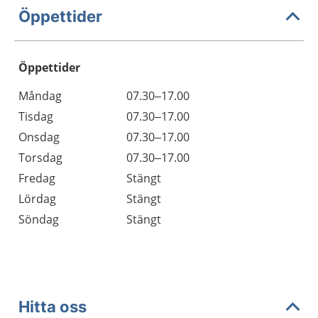
Öppettider
Öppettider
Öppettider
Kommentarer
Måndag
07.30–17.00
Dag
Tisdag
07.30–17.00
Onsdag
07.30–17.00
Torsdag
07.30–17.00
Fredag
Stängt
Lördag
Stängt
Söndag
Stängt
Hitta oss