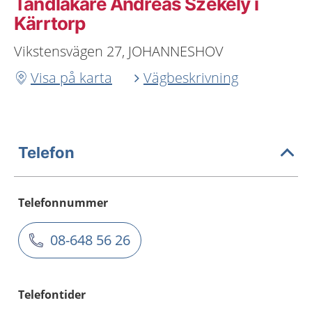
Tandläkare Andreas Szekely i
Kärrtorp
Vikstensvägen 27, JOHANNESHOV
Visa på karta
Vägbeskrivning
Telefon
Telefonnummer
08-648 56 26
Telefontider