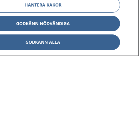
HANTERA KAKOR
GODKÄNN NÖDVÄNDIGA
GODKÄNN ALLA