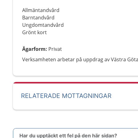
Allmäntandvård
Barntandvård
Ungdomtandvård
Grönt kort
Ägarform
:
Privat
Verksamheten arbetar på uppdrag av Västra Göt
RELATERADE MOTTAGNINGAR
Har du upptäckt ett fel på den här sidan?