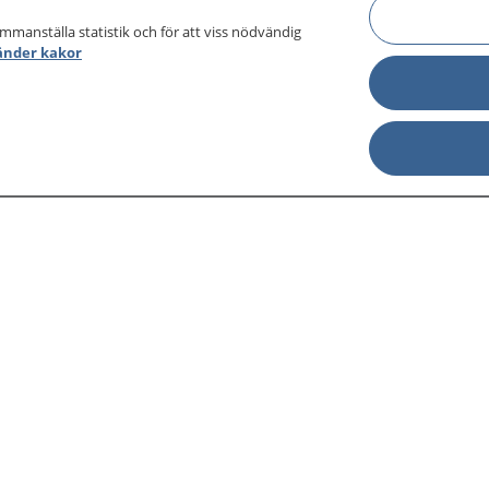
ammanställa statistik och för att viss nödvändig
änder kakor