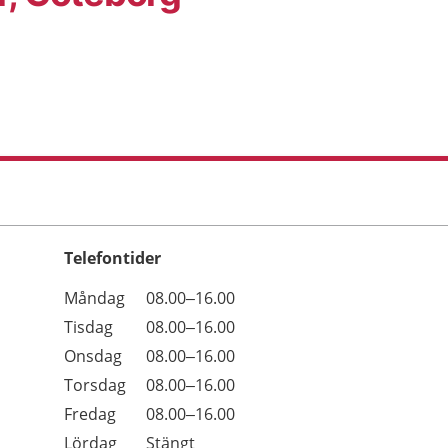
Telefontider
Öppettider
Kommentarer
Måndag
08.00–16.00
Dag
Tisdag
08.00–16.00
Onsdag
08.00–16.00
Torsdag
08.00–16.00
Fredag
08.00–16.00
Lördag
Stängt