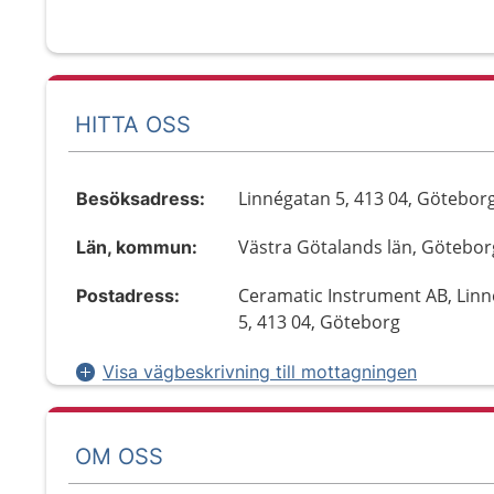
HITTA OSS
Linnégatan 5, 413 04, Götebor
Besöksadress:
Västra Götalands län, Götebor
Län, kommun:
Ceramatic Instrument AB, Lin
Postadress:
5, 413 04, Göteborg
Visa vägbeskrivning till mottagningen
OM OSS