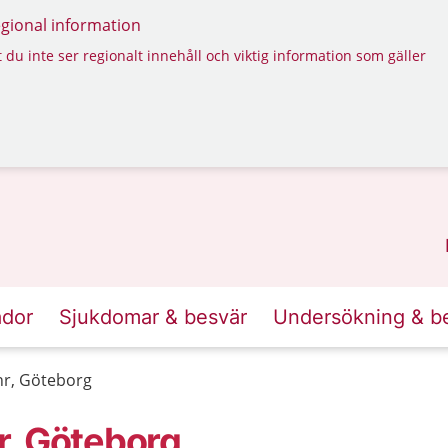
regional information
 du inte ser regionalt innehåll och viktig information som gäller
ador
Sjukdomar & besvär
Undersökning & b
hr, Göteborg
r, Göteborg