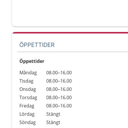
ÖPPETTIDER
Öppettider
Öppettider
Kommentarer
Måndag
08.00–16.00
Dag
Tisdag
08.00–16.00
Onsdag
08.00–16.00
Torsdag
08.00–16.00
Fredag
08.00–16.00
Lördag
Stängt
Söndag
Stängt