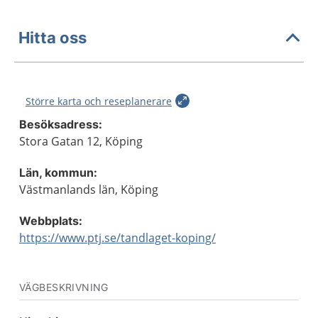
Hitta oss
Större karta och reseplanerare
Besöksadress:
Stora Gatan 12, Köping
Län, kommun:
Västmanlands län, Köping
Webbplats:
https://www.ptj.se/tandlaget-koping/
VÄGBESKRIVNING