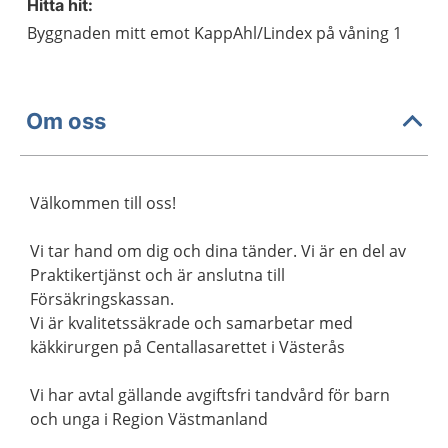
Hitta hit:
Byggnaden mitt emot KappAhl/Lindex på våning 1
Om oss
Välkommen till oss!
Vi tar hand om dig och dina tänder. Vi är en del av
Praktikertjänst och är anslutna till
Försäkringskassan.
Vi är kvalitetssäkrade och samarbetar med
käkkirurgen på Centallasarettet i Västerås
Vi har avtal gällande avgiftsfri tandvård för barn
och unga i Region Västmanland