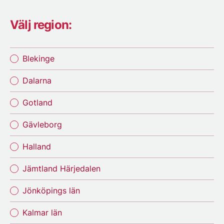
Välj region:
Blekinge
Dalarna
Gotland
Gävleborg
Halland
Jämtland Härjedalen
Jönköpings län
Kalmar län