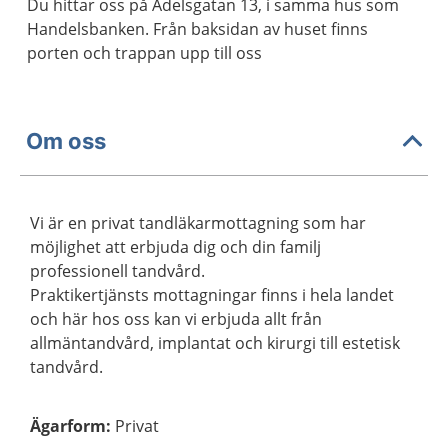
Du hittar oss på Adelsgatan 13, i samma hus som
Handelsbanken. Från baksidan av huset finns
porten och trappan upp till oss
Om oss
Vi är en privat tandläkarmottagning som har
möjlighet att erbjuda dig och din familj
professionell tandvård.
Praktikertjänsts mottagningar finns i hela landet
och här hos oss kan vi erbjuda allt från
allmäntandvård, implantat och kirurgi till estetisk
tandvård.
Ägarform
:
Privat