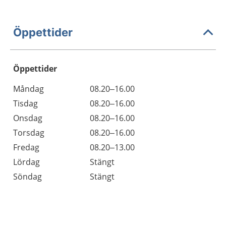
Öppettider
Öppettider
Öppettider
Kommentarer
Måndag
08.20–16.00
Dag
Tisdag
08.20–16.00
Onsdag
08.20–16.00
Torsdag
08.20–16.00
Fredag
08.20–13.00
Lördag
Stängt
Söndag
Stängt