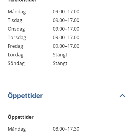
Måndag
09.00–17.00
Tisdag
09.00–17.00
Onsdag
09.00–17.00
Torsdag
09.00–17.00
Fredag
09.00–17.00
Lördag
Stängt
Söndag
Stängt
Öppettider
Öppettider
Öppettider
Kommentarer
Måndag
08.00–17.30
Dag