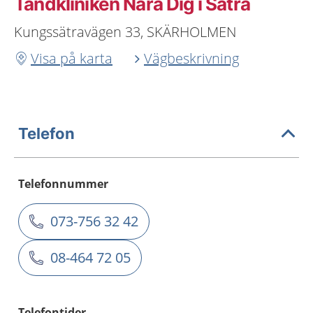
Tandkliniken Nära Dig i Sätra
Kungssätravägen 33, SKÄRHOLMEN
Visa på karta
Vägbeskrivning
Telefon
Telefonnummer
073-756 32 42
08-464 72 05
Telefontider