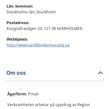
Län, kommun:
Stockholms län, Stockholm
Postadress:
Kungsätravägen 33, 127 38 SKÄRHOLMEN
Webbplats:
http://www.tandklinikennaradig.se
Om oss
Ägarform
:
Privat
Verksamheten arbetar på uppdrag av Region