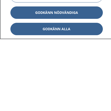
GODKÄNN NÖDVÄNDIGA
GODKÄNN ALLA