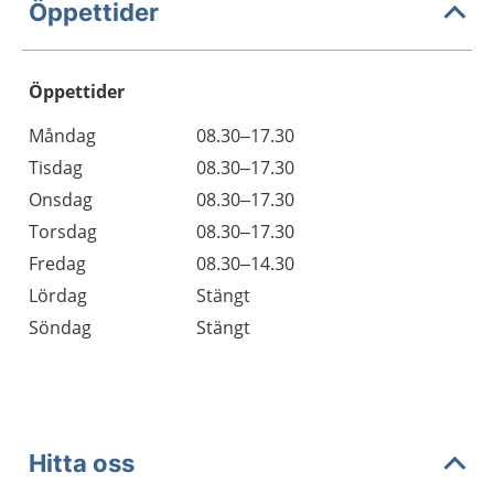
Öppettider
Öppettider
Öppettider
Kommentarer
Måndag
08.30–17.30
Dag
Tisdag
08.30–17.30
Onsdag
08.30–17.30
Torsdag
08.30–17.30
Fredag
08.30–14.30
Lördag
Stängt
Söndag
Stängt
Hitta oss