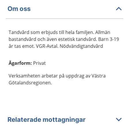
Om oss
Tandvård som erbjuds till hela familjen. Allmän
bastandvård och även estetisk tandvård. Barn 3-19
år tas emot. VGR-Avtal. Nödvändigtandvård
Ägarform
:
Privat
Verksamheten arbetar på uppdrag av Västra
Götalandsregionen.
Relaterade mottagningar