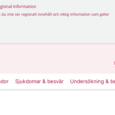
regional information
 du inte ser regionalt innehåll och viktig information som gäller
ador
Sjukdomar & besvär
Undersökning & b