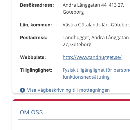
Andra Långgatan 44, 413 27,
Besöksadress:
Göteborg
Västra Götalands län, Götebor
Län, kommun:
Tandhugget, Andra Långgatan 
Postadress:
27, Göteborg
http://www.tandhugget.se/
Webbplats:
Fysisk tillgänglighet för perso
Tillgänglighet:
funktionsnedsättning
Visa vägbeskrivning till mottagningen
OM OSS