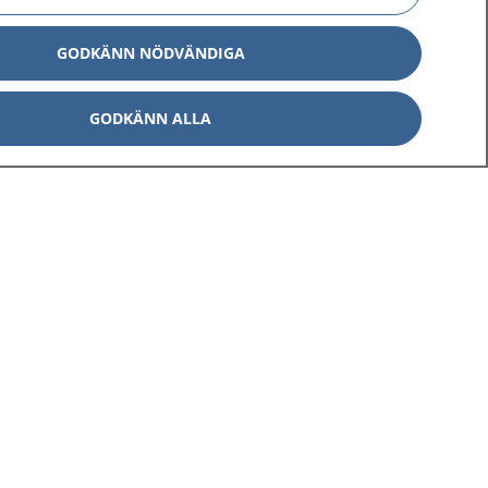
GODKÄNN NÖDVÄNDIGA
GODKÄNN ALLA
Om 1177
Kontakt