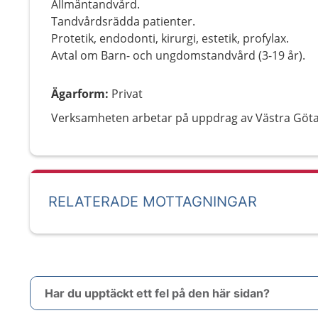
Allmäntandvård.
Tandvårdsrädda patienter.
Protetik, endodonti, kirurgi, estetik, profylax.
Avtal om Barn- och ungdomstandvård (3-19 år).
Ägarform
:
Privat
Verksamheten arbetar på uppdrag av Västra Göt
RELATERADE MOTTAGNINGAR
Har du upptäckt ett fel på den här sidan?