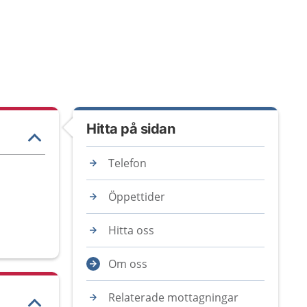
Hitta på sidan
Telefon
Öppettider
Hitta oss
Om oss
Relaterade mottagningar