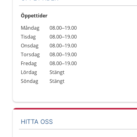
Öppettider
Öppettider
Kommentarer
Måndag
08.00–19.00
Dag
Tisdag
08.00–19.00
Onsdag
08.00–19.00
Torsdag
08.00–19.00
Fredag
08.00–19.00
Lördag
Stängt
Söndag
Stängt
HITTA OSS