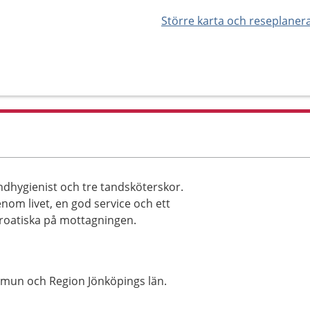
Större karta och reseplaner
ndhygienist och tre tandsköterskor.
nom livet, en god service och ett
kroatiska på mottagningen.
mun och Region Jönköpings län.