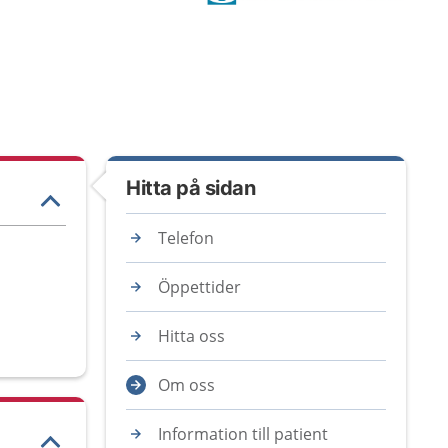
Hitta på sidan
Telefon
Öppettider
Hitta oss
Om oss
Information till patient