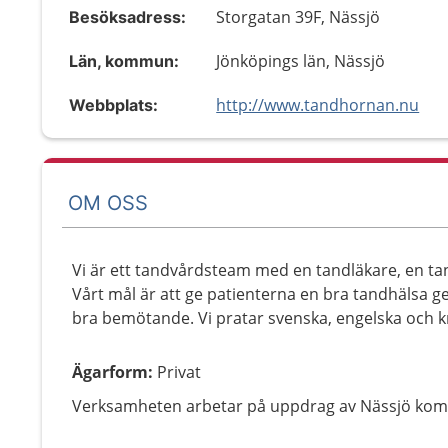
Storgatan 39F, Nässjö
Besöksadress:
Jönköpings län, Nässjö
Län, kommun:
http://www.tandhornan.nu
Webbplats:
OM OSS
Vi är ett tandvårdsteam med en tandläkare, en ta
Vårt mål är att ge patienterna en bra tandhälsa ge
bra bemötande. Vi pratar svenska, engelska och 
Ägarform
:
Privat
Verksamheten arbetar på uppdrag av Nässjö kom