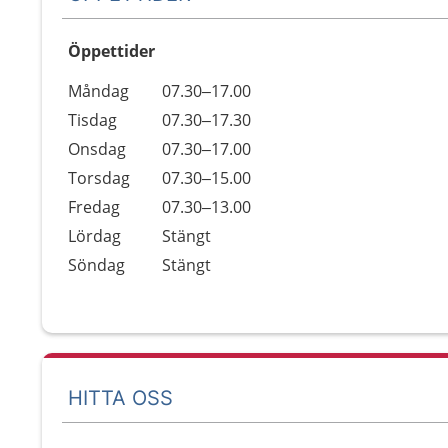
Öppettider
Öppettider
Kommentarer
Måndag
07.30–17.00
Dag
Tisdag
07.30–17.30
Onsdag
07.30–17.00
Torsdag
07.30–15.00
Fredag
07.30–13.00
Lördag
Stängt
Söndag
Stängt
HITTA OSS