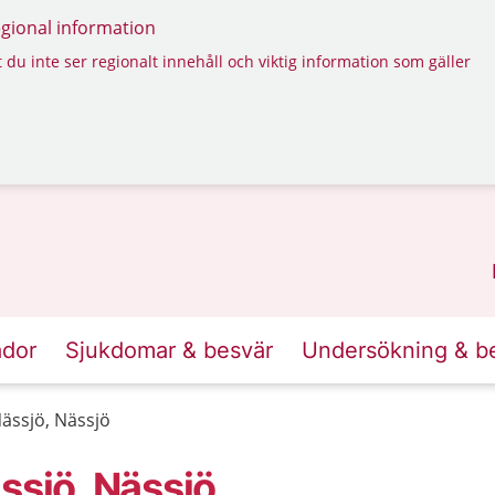
regional information
 du inte ser regionalt innehåll och viktig information som gäller
ador
Sjukdomar & besvär
Undersökning & b
ässjö, Nässjö
ssjö, Nässjö