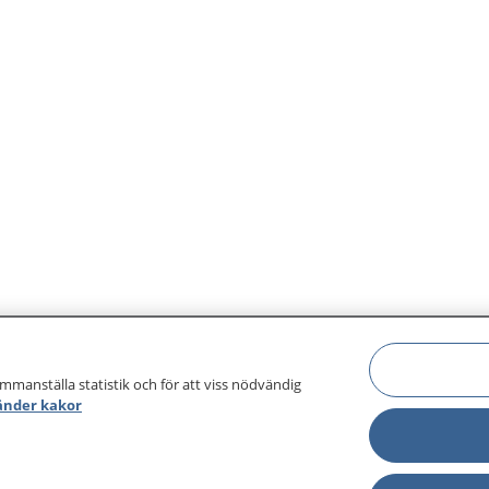
ammanställa statistik och för att viss nödvändig
änder kakor