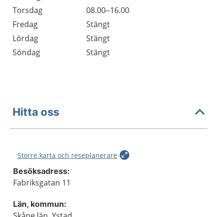
Torsdag
08.00–16.00
Fredag
Stängt
Lördag
Stängt
Söndag
Stängt
Hitta oss
Större karta och reseplanerare
Besöksadress:
Fabriksgatan 11
Län, kommun:
Skåne län, Ystad