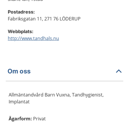
Postadress:
Fabriksgatan 11, 271 76 LÖDERUP
Webbplats:
http://www.tandhals.nu
Om oss
Allmäntandvård Barn Vuxna, Tandhygienist,
Implantat
Ägarform
:
Privat