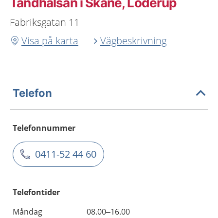
Tandhälsan i Skåne, Löderup
Fabriksgatan 11
Visa på karta
Vägbeskrivning
Telefon
Telefonnummer
0411-52 44 60
Telefontider
Måndag
08.00–16.00