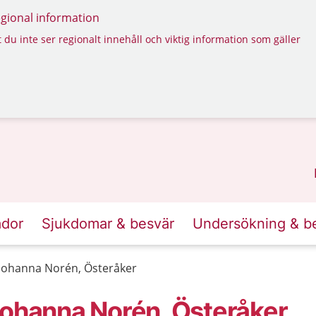
regional information
 du inte ser regionalt innehåll och viktig information som gäller
ador
Sjukdomar & besvär
Undersökning & b
 Johanna Norén, Österåker
Johanna Norén, Österåker