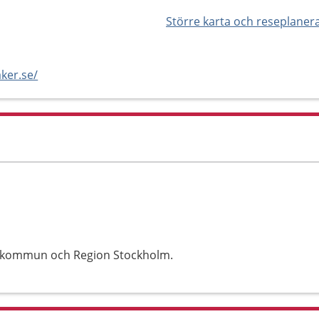
Större karta och reseplaner
ker.se/
s kommun och Region Stockholm.