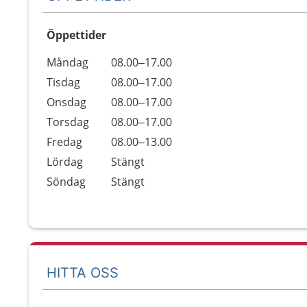
Öppettider
Öppettider
Kommentarer
Måndag
08.00–17.00
Dag
Tisdag
08.00–17.00
Onsdag
08.00–17.00
Torsdag
08.00–17.00
Fredag
08.00–13.00
Lördag
Stängt
Söndag
Stängt
HITTA OSS