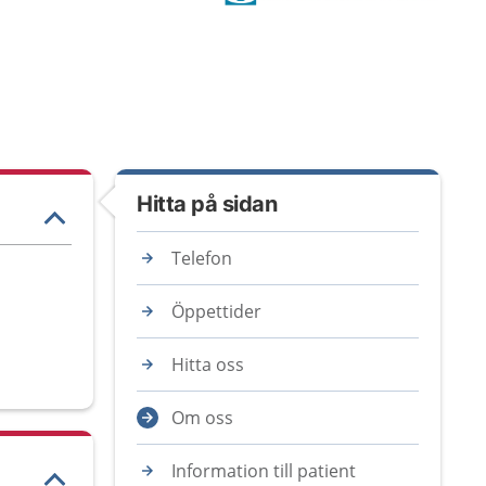
Hitta på sidan
Telefon
Öppettider
Hitta oss
Om oss
Information till patient