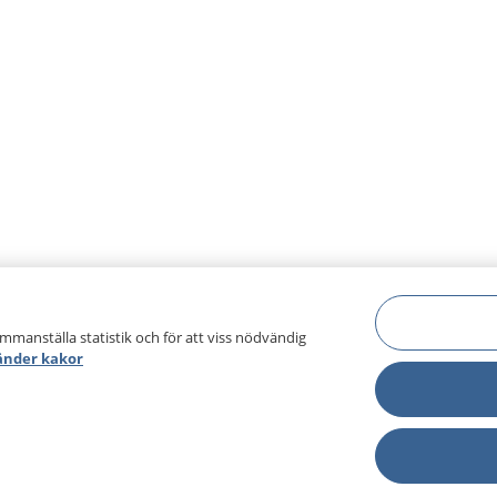
ammanställa statistik och för att viss nödvändig
änder kakor