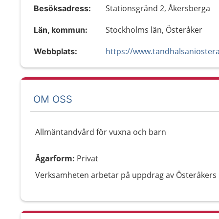
Stationsgränd 2, Åkersberga
Besöksadress:
Stockholms län, Österåker
Län, kommun:
https://www.tandhalsaniostera
Webbplats:
OM OSS
Allmäntandvård för vuxna och barn
Ägarform
:
Privat
Verksamheten arbetar på uppdrag av Österåker