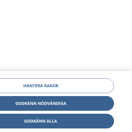
HANTERA KAKOR
GODKÄNN NÖDVÄNDIGA
GODKÄNN ALLA