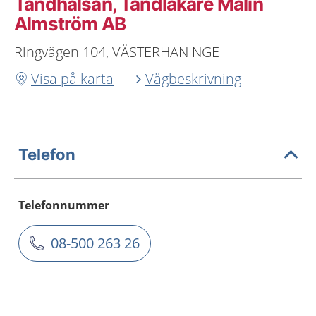
Tandhälsan, Tandläkare Malin
Almström AB
Ringvägen 104, VÄSTERHANINGE
Visa på karta
Vägbeskrivning
Telefon
Telefonnummer
08-500 263 26