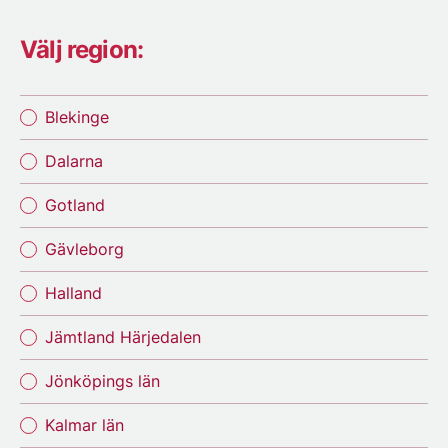
Välj region:
Blekinge
Dalarna
Gotland
Gävleborg
Halland
Jämtland Härjedalen
Jönköpings län
Kalmar län