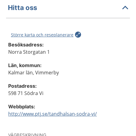
Hitta oss
Större karta och reseplanerare
Besöksadress:
Norra Storgatan 1
Län, kommun:
Kalmar län, Vimmerby
Postadress:
598 71 Södra Vi
Webbplats:
http://www.ptj.se/tandhalsan-sodra-vi/
VÄGBESKRIVNING