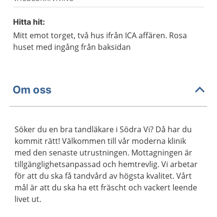
Hitta hit:
Mitt emot torget, två hus ifrån ICA affären. Rosa
huset med ingång från baksidan
Om oss
Söker du en bra tandläkare i Södra Vi? Då har du
kommit rätt! Välkommen till vår moderna klinik
med den senaste utrustningen. Mottagningen är
tillgänglighetsanpassad och hemtrevlig. Vi arbetar
för att du ska få tandvård av högsta kvalitet. Vårt
mål är att du ska ha ett fräscht och vackert leende
livet ut.