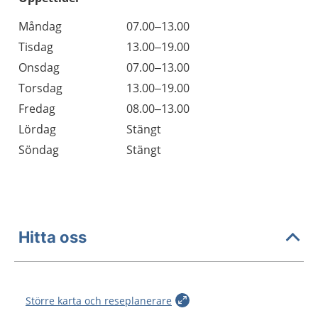
Öppettider
Kommentarer
Måndag
07.00–13.00
Dag
Tisdag
13.00–19.00
Onsdag
07.00–13.00
Torsdag
13.00–19.00
Fredag
08.00–13.00
Lördag
Stängt
Söndag
Stängt
Hitta oss
Större karta och reseplanerare