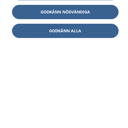
GODKÄNN NÖDVÄNDIGA
GODKÄNN ALLA