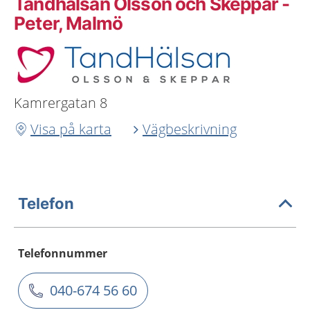
Tandhälsan Olsson och Skeppar -
Peter, Malmö
Kamrergatan 8
Visa på karta
Vägbeskrivning
Telefon
Telefonnummer
040-674 56 60