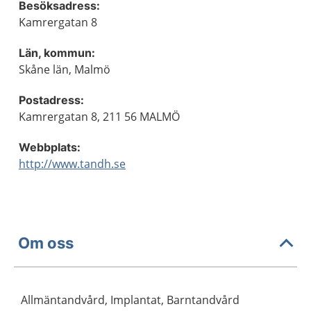
Besöksadress:
Kamrergatan 8
Län, kommun:
Skåne län, Malmö
Postadress:
Kamrergatan 8, 211 56 MALMÖ
Webbplats:
http://www.tandh.se
Om oss
Allmäntandvård, Implantat, Barntandvård