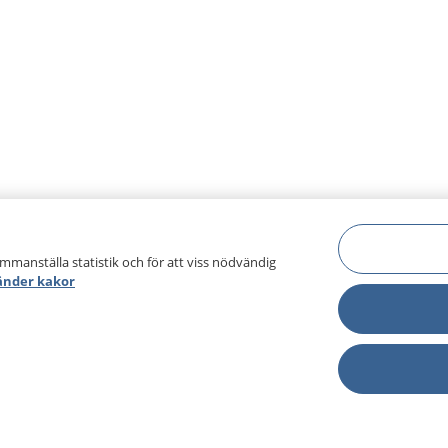
ammanställa statistik och för att viss nödvändig
änder kakor