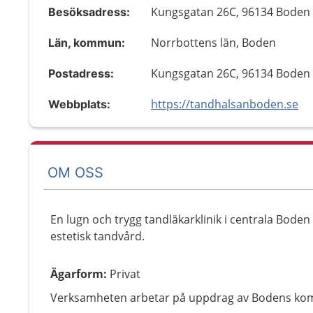
Kungsgatan 26C, 96134 Boden
Besöksadress:
Norrbottens län, Boden
Län, kommun:
Kungsgatan 26C, 96134 Boden
Postadress:
https://tandhalsanboden.se
Webbplats:
OM OSS
En lugn och trygg tandläkarklinik i centrala Bode
estetisk tandvård.
Ägarform
:
Privat
Verksamheten arbetar på uppdrag av Bodens k