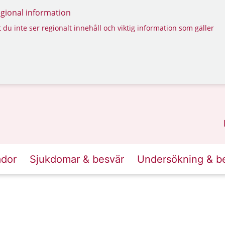
regional information
 du inte ser regionalt innehåll och viktig information som gäller
ador
Sjukdomar & besvär
Undersökning & b