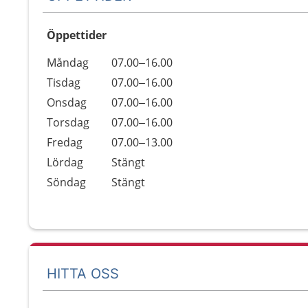
Öppettider
Öppettider
Kommentarer
Måndag
07.00–16.00
Dag
Tisdag
07.00–16.00
Onsdag
07.00–16.00
Torsdag
07.00–16.00
Fredag
07.00–13.00
Lördag
Stängt
Söndag
Stängt
HITTA OSS