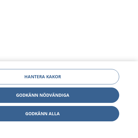
HANTERA KAKOR
GODKÄNN NÖDVÄNDIGA
GODKÄNN ALLA