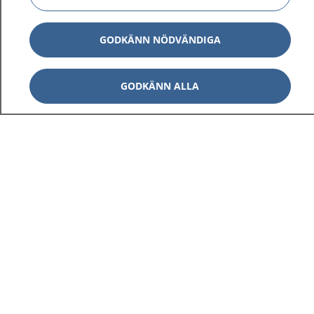
GODKÄNN NÖDVÄNDIGA
GODKÄNN ALLA