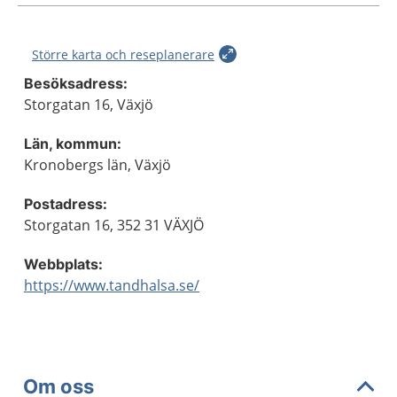
Större karta och reseplanerare
Besöksadress:
Storgatan 16, Växjö
Län, kommun:
Kronobergs län, Växjö
Postadress:
Storgatan 16, 352 31 VÄXJÖ
Webbplats:
https://www.tandhalsa.se/
Om oss