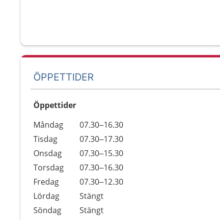
ÖPPETTIDER
Öppettider
Öppettider
Kommentarer
Måndag
07.30–16.30
Dag
Tisdag
07.30–17.30
Onsdag
07.30–15.30
Torsdag
07.30–16.30
Fredag
07.30–12.30
Lördag
Stängt
Söndag
Stängt