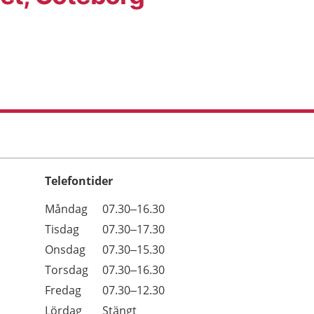
Telefontider
Öppettider
Kommentarer
Måndag
07.30–16.30
Dag
Tisdag
07.30–17.30
Onsdag
07.30–15.30
Torsdag
07.30–16.30
Fredag
07.30–12.30
Lördag
Stängt