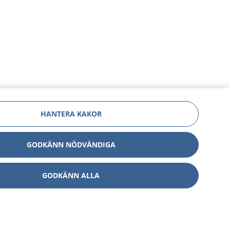
HANTERA KAKOR
GODKÄNN NÖDVÄNDIGA
GODKÄNN ALLA