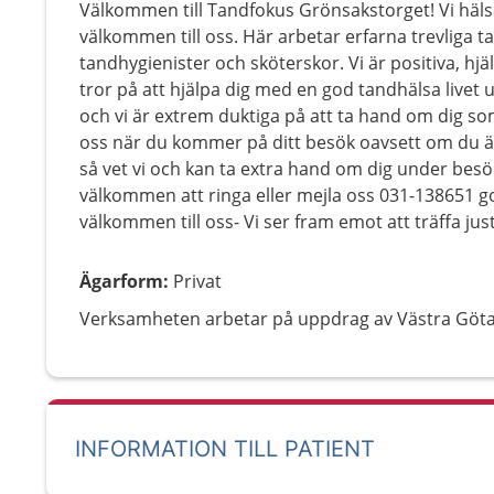
Välkommen till Tandfokus Grönsakstorget! Vi hälsa
välkommen till oss. Här arbetar erfarna trevliga t
tandhygienister och sköterskor. Vi är positiva, 
tror på att hjälpa dig med en god tandhälsa livet 
och vi är extrem duktiga på att ta hand om dig 
oss när du kommer på ditt besök oavsett om du ä
så vet vi och kan ta extra hand om dig under besö
välkommen att ringa eller mejla oss 031-138651
välkommen till oss- Vi ser fram emot att träffa just
Ägarform
:
Privat
Verksamheten arbetar på uppdrag av Västra Göt
INFORMATION TILL PATIENT