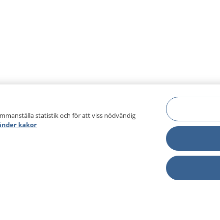
ammanställa statistik och för att viss nödvändig
änder kakor