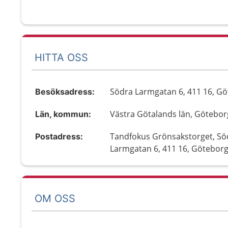
HITTA OSS
Södra Larmgatan 6, 411 16, G
Besöksadress:
Västra Götalands län, Götebor
Län, kommun:
Tandfokus Grönsakstorget, Sö
Postadress:
Larmgatan 6, 411 16, Götebor
OM OSS