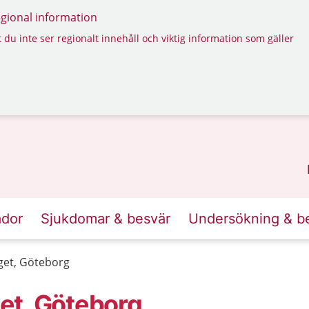
regional information
 du inte ser regionalt innehåll och viktig information som gäller
ador
Sjukdomar & besvär
Undersökning & b
get, Göteborg
et, Göteborg