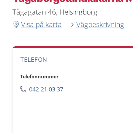
Tågagatan 46, Helsingborg
Visa på karta
Vägbeskrivning
TELEFON
Telefonnummer
042-21 03 37