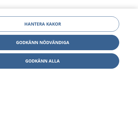
HANTERA KAKOR
GODKÄNN NÖDVÄNDIGA
GODKÄNN ALLA