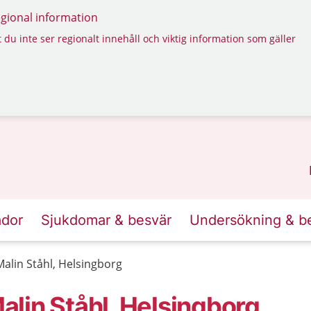
regional information
 du inte ser regionalt innehåll och viktig information som gäller
ador
Sjukdomar & besvär
Undersökning & b
alin Ståhl, Helsingborg
lin Ståhl, Helsingborg