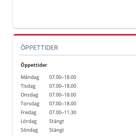
ÖPPETTIDER
Öppettider
Öppettider
Kommentarer
Måndag
07.00–18.00
Dag
Tisdag
07.00–18.00
Onsdag
07.00–18.00
Torsdag
07.00–18.00
Fredag
07.00–11.30
Lördag
Stängt
Söndag
Stängt