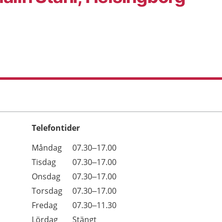
Telefontider
Öppettider
Kommentarer
Måndag
07.30–17.00
Dag
Tisdag
07.30–17.00
Onsdag
07.30–17.00
Torsdag
07.30–17.00
Fredag
07.30–11.30
Lördag
Stängt