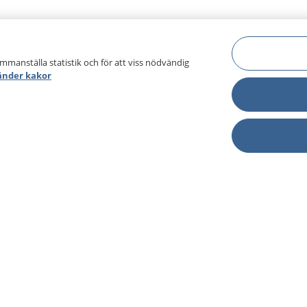
ammanställa statistik och för att viss nödvändig
änder kakor