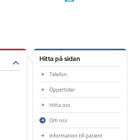
Hitta på sidan
Telefon
Öppettider
Hitta oss
Om oss
Information till patient