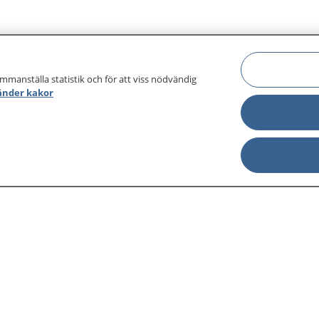
ammanställa statistik och för att viss nödvändig
änder kakor