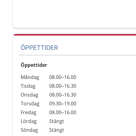
ÖPPETTIDER
Öppettider
Öppettider
Kommentarer
Måndag
08.00–16.00
Dag
Tisdag
08.00–16.30
Onsdag
08.00–16.30
Torsdag
09.30–19.00
Fredag
08.00–16.00
Lördag
Stängt
Söndag
Stängt