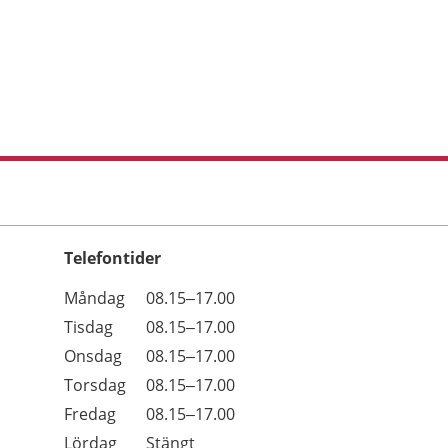
Telefontider
Öppettider
Kommentarer
Måndag
08.15–17.00
Dag
Tisdag
08.15–17.00
Onsdag
08.15–17.00
Torsdag
08.15–17.00
Fredag
08.15–17.00
Lördag
Stängt