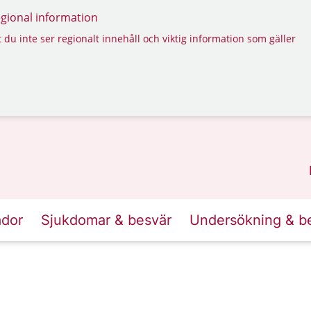
regional information
 du inte ser regionalt innehåll och viktig information som gäller
ador
Sjukdomar & besvär
Undersökning & b