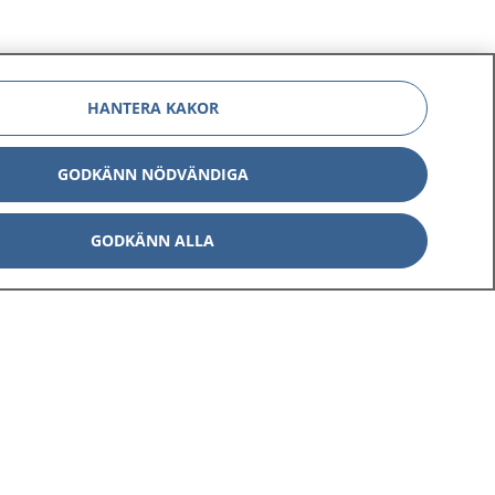
HANTERA KAKOR
GODKÄNN NÖDVÄNDIGA
GODKÄNN ALLA