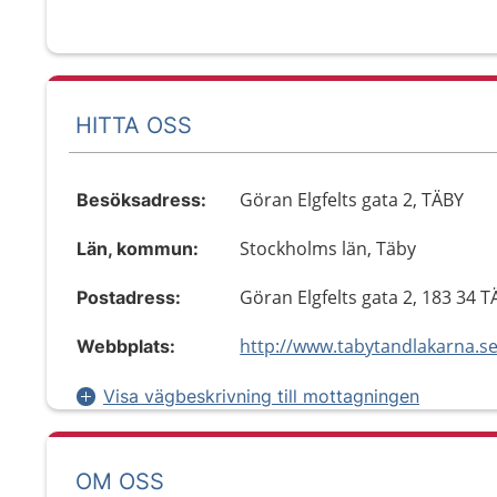
HITTA OSS
Göran Elgfelts gata 2, TÄBY
Besöksadress:
Stockholms län, Täby
Län, kommun:
Göran Elgfelts gata 2, 183 34 
Postadress:
http://www.tabytandlakarna.s
Webbplats:
Visa vägbeskrivning till mottagningen
OM OSS