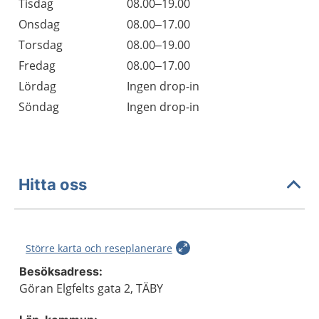
Tisdag
08.00–19.00
Onsdag
08.00–17.00
Torsdag
08.00–19.00
Fredag
08.00–17.00
Lördag
Ingen drop-in
Söndag
Ingen drop-in
Hitta oss
Större karta och reseplanerare
Besöksadress:
Göran Elgfelts gata 2, TÄBY