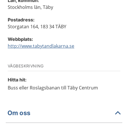
Län, kommun:
Stockholms län, Täby
Postadress:
Storgatan 164, 183 34 TÄBY
Webbplats:
http://www.tabytandlakarna.se
VÄGBESKRIVNING
Hitta hit:
Buss eller Roslagsbanan till Täby Centrum
Om oss