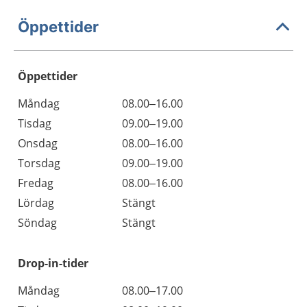
Öppettider
Öppettider
Öppettider
Kommentarer
Måndag
08.00–16.00
Dag
Tisdag
09.00–19.00
Onsdag
08.00–16.00
Torsdag
09.00–19.00
Fredag
08.00–16.00
Lördag
Stängt
Söndag
Stängt
Drop-in-tider
Måndag
08.00–17.00