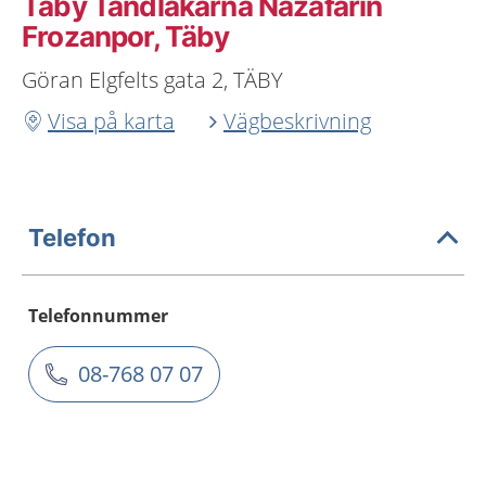
Täby Tandläkarna Nazafarin
Frozanpor, Täby
Göran Elgfelts gata 2, TÄBY
Visa på karta
Vägbeskrivning
Telefon
Telefonnummer
08-768 07 07