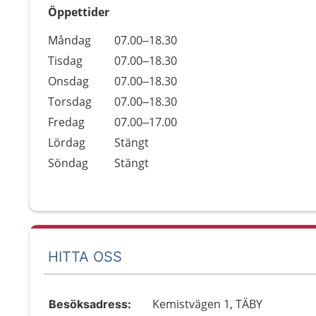
Öppettider
Öppettider
Kommentarer
Måndag
07.00–18.30
Dag
Tisdag
07.00–18.30
Onsdag
07.00–18.30
Torsdag
07.00–18.30
Fredag
07.00–17.00
Lördag
Stängt
Söndag
Stängt
HITTA OSS
Kemistvägen 1, TÄBY
Besöksadress: