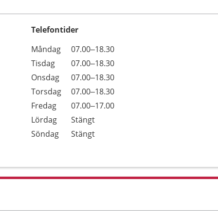
Telefontider
Öppettider
Kommentarer
Måndag
07.00–18.30
Dag
Tisdag
07.00–18.30
Onsdag
07.00–18.30
Torsdag
07.00–18.30
Fredag
07.00–17.00
Lördag
Stängt
Söndag
Stängt