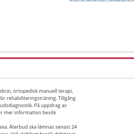
icin, ortopedisk manuell terapi,
ör rehabiliteringsträning. Tillgång
ljudsdiagnostik. På uppdrag av
För mer information besök
taxa. Återbud ska lämnas senast 24