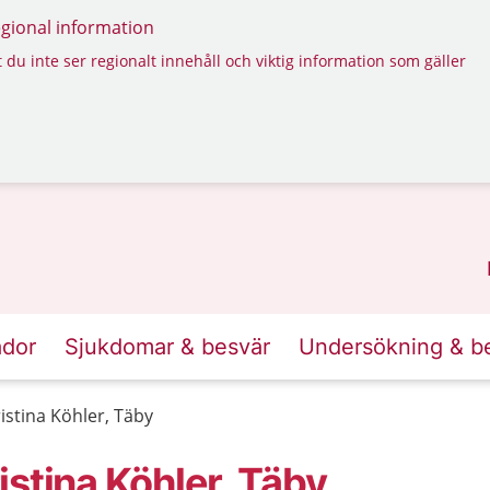
regional information
 du inte ser regionalt innehåll och viktig information som gäller
ador
Sjukdomar & besvär
Undersökning & b
istina Köhler, Täby
stina Köhler, Täby