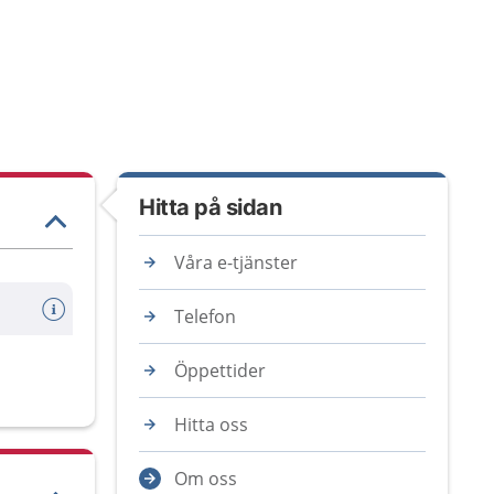
Hitta på sidan
Våra e-tjänster
Telefon
Öppettider
Hitta oss
Om oss