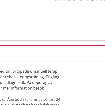
dicin, ortopedisk manuell terapi,
ör rehabiliteringsträning. Tillgång
ljudsdiagnostik. På uppdrag av
För mer information besök
taxa. Återbud ska lämnas senast 24