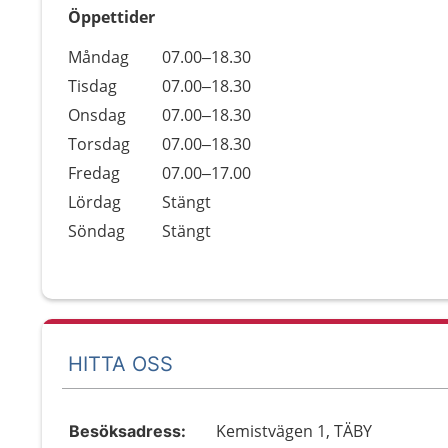
Öppettider
Öppettider
Kommentarer
Måndag
07.00–18.30
Dag
Tisdag
07.00–18.30
Onsdag
07.00–18.30
Torsdag
07.00–18.30
Fredag
07.00–17.00
Lördag
Stängt
Söndag
Stängt
HITTA OSS
Kemistvägen 1, TÄBY
Besöksadress: