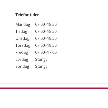
Telefontider
Öppettider
Kommentarer
Måndag
07.00–18.30
Dag
Tisdag
07.00–18.30
Onsdag
07.00–18.30
Torsdag
07.00–18.30
Fredag
07.00–17.00
Lördag
Stängt
Söndag
Stängt