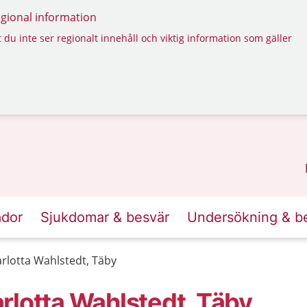
regional information
 du inte ser regionalt innehåll och viktig information som gäller
ador
Sjukdomar & besvär
Undersökning & b
rlotta Wahlstedt, Täby
rlotta Wahlstedt, Täby