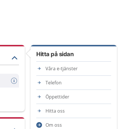
Hitta på sidan
Våra e-tjänster
Telefon
Öppettider
Hitta oss
Om oss