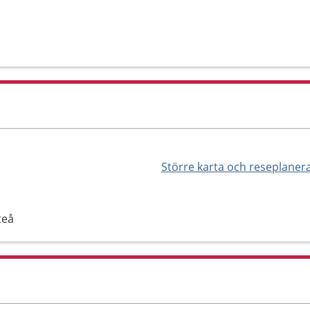
Större karta och reseplaner
teå