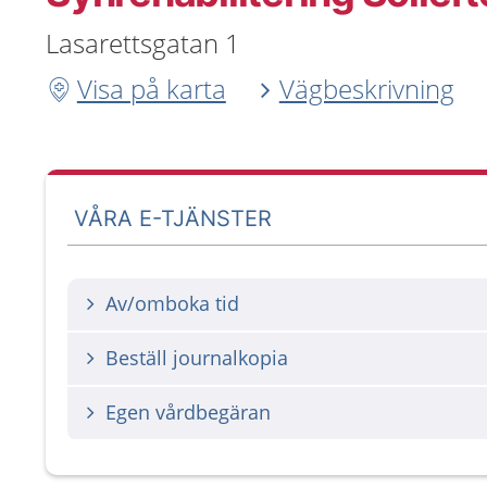
Lasarettsgatan 1
Visa på karta
Vägbeskrivning
VÅRA E-TJÄNSTER
Av/omboka tid
Beställ journalkopia
Egen vårdbegäran