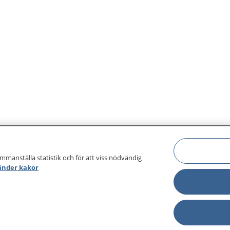
ammanställa statistik och för att viss nödvändig
änder kakor