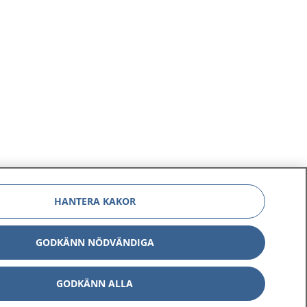
HANTERA KAKOR
GODKÄNN NÖDVÄNDIGA
GODKÄNN ALLA