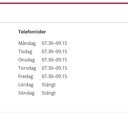
Telefontider
Öppettider
Kommentarer
Måndag
07.30–09.15
Dag
Tisdag
07.30–09.15
Onsdag
07.30–09.15
Torsdag
07.30–09.15
Fredag
07.30–09.15
Lördag
Stängt
Söndag
Stängt