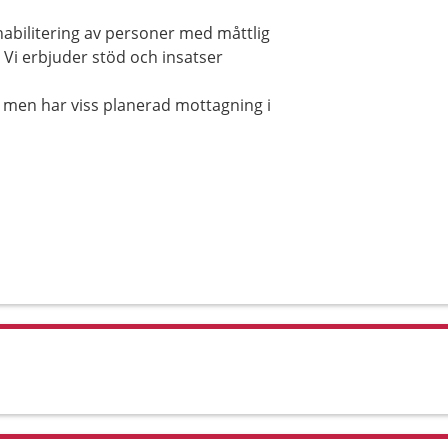
habilitering av personer med måttlig
. Vi erbjuder stöd och insatser
k men har viss planerad mottagning i