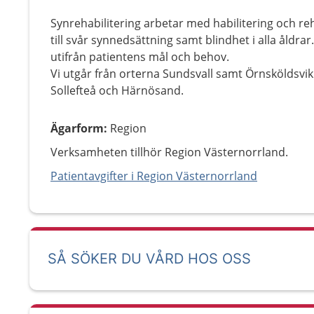
Synrehabilitering arbetar med habilitering och re
till svår synnedsättning samt blindhet i alla åldrar
utifrån patientens mål och behov.
Vi utgår från orterna Sundsvall samt Örnsköldsvi
Sollefteå och Härnösand.
Ägarform
:
Region
Verksamheten tillhör Region Västernorrland.
Patientavgifter i Region Västernorrland
SÅ SÖKER DU VÅRD HOS OSS