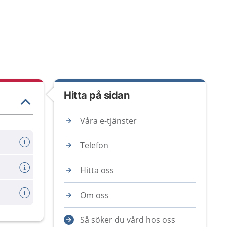
Hitta på sidan
Våra e-tjänster
Telefon
Hitta oss
Om oss
Så söker du vård hos oss