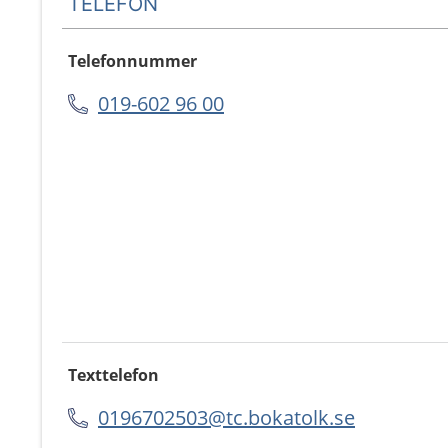
TELEFON
Telefonnummer
019-602 96 00
Texttelefon
0196702503@tc.bokatolk.se