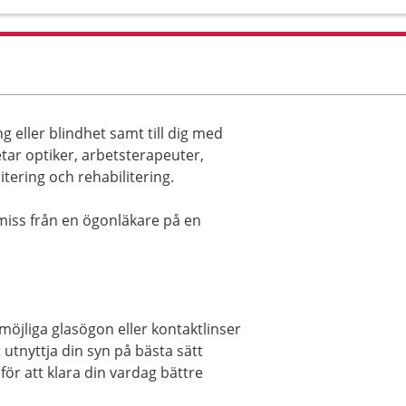
g eller blindhet samt till dig med
tar optiker, arbetsterapeuter,
tering och rehabilitering.
miss från en ögonläkare på en
a möjliga glasögon eller kontaktlinser
 utnyttja din syn på bästa sätt
för att klara din vardag bättre