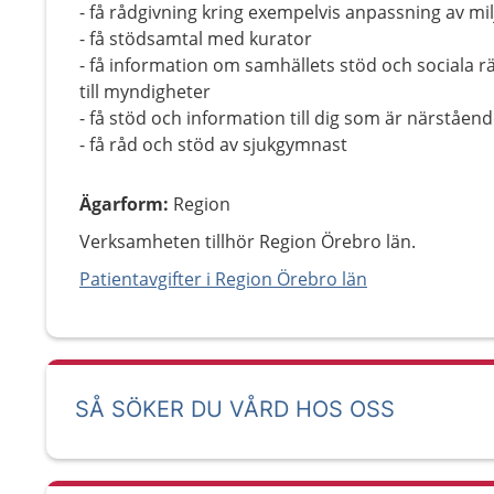
- få rådgivning kring exempelvis anpassning av mil
- få stödsamtal med kurator
- få information om samhällets stöd och sociala r
till myndigheter
- få stöd och information till dig som är närståen
- få råd och stöd av sjukgymnast
Ägarform
:
Region
Verksamheten tillhör Region Örebro län.
Patientavgifter i Region Örebro län
SÅ SÖKER DU VÅRD HOS OSS