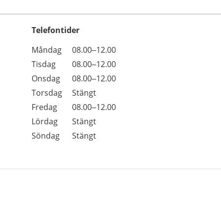
Telefontider
Öppettider
Kommentarer
Måndag
08.00–12.00
Dag
Tisdag
08.00–12.00
Onsdag
08.00–12.00
Torsdag
Stängt
Fredag
08.00–12.00
Lördag
Stängt
Söndag
Stängt