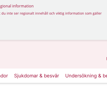
regional information
 du inte ser regionalt innehåll och viktig information som gäller
ador
Sjukdomar & besvär
Undersökning & b