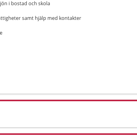
jön i bostad och skola
ättigheter samt hjälp med kontakter
de