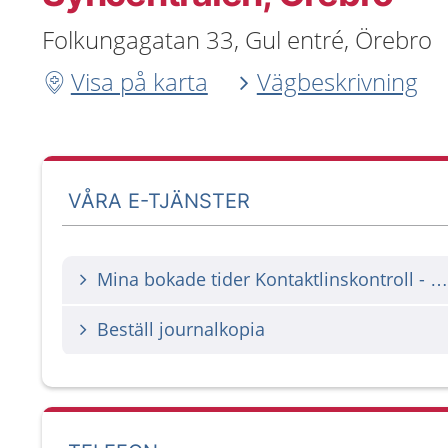
Folkungagatan 33, Gul entré, Örebro
Visa på karta
Vägbeskrivning
VÅRA E-TJÄNSTER
Mina bokade tider Kontaktlinskontroll - Av- och omboka
Beställ journalkopia