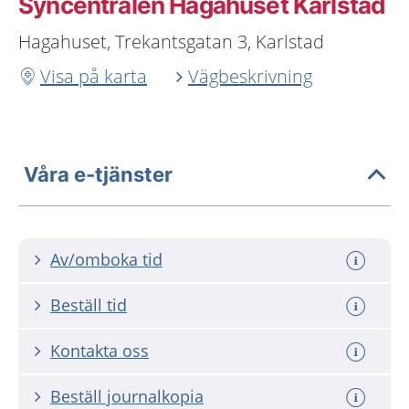
Syncentralen Hagahuset Karlstad
Hagahuset, Trekantsgatan 3, Karlstad
Visa på karta
Vägbeskrivning
Våra e-tjänster
Av/omboka tid
Beställ tid
Kontakta oss
Beställ journalkopia