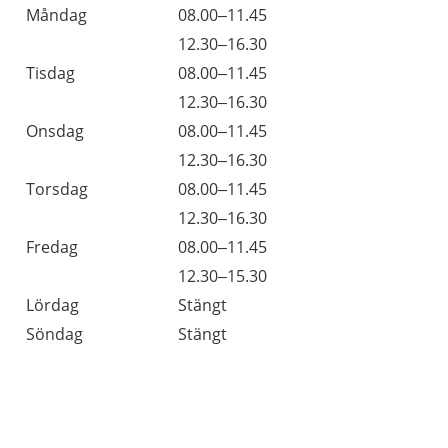
Öppettider
Kommentarer
Måndag
08.00–11.45
Dag
Måndag
12.30–16.30
Tisdag
08.00–11.45
Tisdag
12.30–16.30
Onsdag
08.00–11.45
Onsdag
12.30–16.30
Torsdag
08.00–11.45
Torsdag
12.30–16.30
Fredag
08.00–11.45
Fredag
12.30–15.30
Lördag
Stängt
Söndag
Stängt