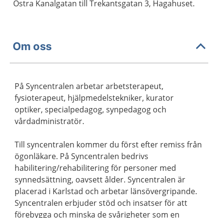
Östra Kanalgatan till Trekantsgatan 3, Hagahuset.
Om oss
På Syncentralen arbetar arbetsterapeut,
fysioterapeut, hjälpmedelstekniker, kurator
optiker, specialpedagog, synpedagog och
vårdadministratör.
Till syncentralen kommer du först efter remiss från
ögonläkare. På Syncentralen bedrivs
habilitering/rehabilitering för personer med
synnedsättning, oavsett ålder. Syncentralen är
placerad i Karlstad och arbetar länsövergripande.
Syncentralen erbjuder stöd och insatser för att
förebygga och minska de svårigheter som en