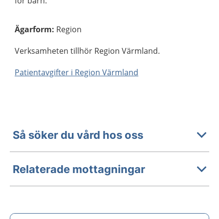
för barn.
Ägarform
:
Region
Verksamheten tillhör Region Värmland.
Patientavgifter i Region Värmland
Så söker du vård hos oss
Relaterade mottagningar