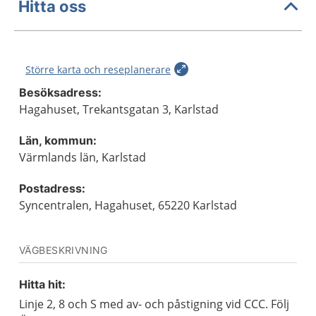
Hitta oss
Större karta och reseplanerare
Besöksadress:
Hagahuset, Trekantsgatan 3, Karlstad
Län, kommun:
Värmlands län, Karlstad
Postadress:
Syncentralen, Hagahuset, 65220 Karlstad
VÄGBESKRIVNING
Hitta hit:
Linje 2, 8 och S med av- och påstigning vid CCC. Följ