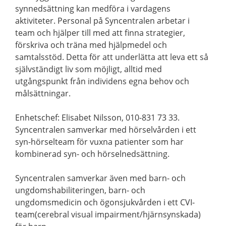
synnedsättning kan medföra i vardagens
aktiviteter. Personal på Syncentralen arbetar i
team och hjälper till med att finna strategier,
förskriva och träna med hjälpmedel och
samtalsstöd. Detta för att underlätta att leva ett så
självständigt liv som möjligt, alltid med
utgångspunkt från individens egna behov och
målsättningar.
Enhetschef: Elisabet Nilsson, 010-831 73 33.
Syncentralen samverkar med hörselvården i ett
syn-hörselteam för vuxna patienter som har
kombinerad syn- och hörselnedsättning.
Syncentralen samverkar även med barn- och
ungdomshabiliteringen, barn- och
ungdomsmedicin och ögonsjukvården i ett CVI-
team(cerebral visual impairment/hjärnsynskada)