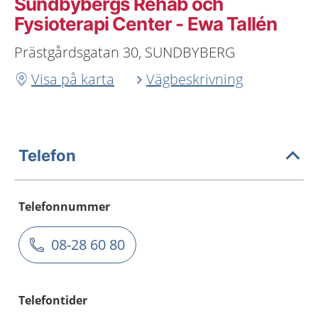
Sundbybergs Rehab och
Fysioterapi Center - Ewa Tallén
Prästgårdsgatan 30, SUNDBYBERG
Visa på karta
Vägbeskrivning
Telefon
Telefonnummer
08-28 60 80
Telefontider