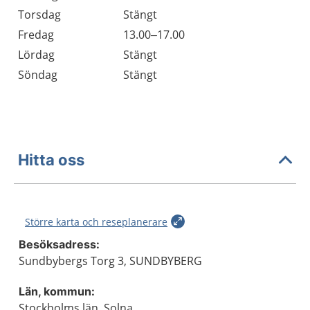
Torsdag
Stängt
Fredag
13.00–17.00
Lördag
Stängt
Söndag
Stängt
Hitta oss
Större karta och reseplanerare
Besöksadress:
Sundbybergs Torg 3, SUNDBYBERG
Län, kommun:
Stockholms län, Solna