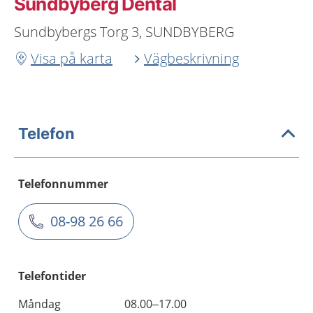
Sundbyberg Dental
Sundbybergs Torg 3, SUNDBYBERG
Visa på karta
Vägbeskrivning
Telefon
Telefonnummer
08-98 26 66
Telefontider
Måndag
08.00–17.00