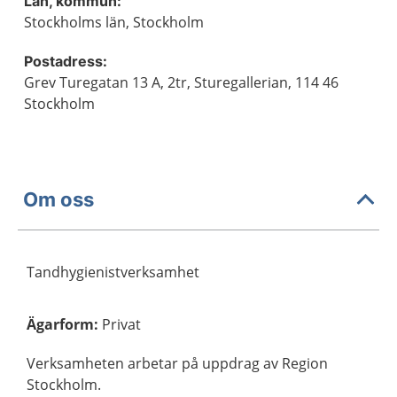
Län, kommun:
Stockholms län, Stockholm
Postadress:
Grev Turegatan 13 A, 2tr, Sturegallerian, 114 46
Stockholm
Om oss
Tandhygienistverksamhet
Ägarform
:
Privat
Verksamheten arbetar på uppdrag av Region
Stockholm.