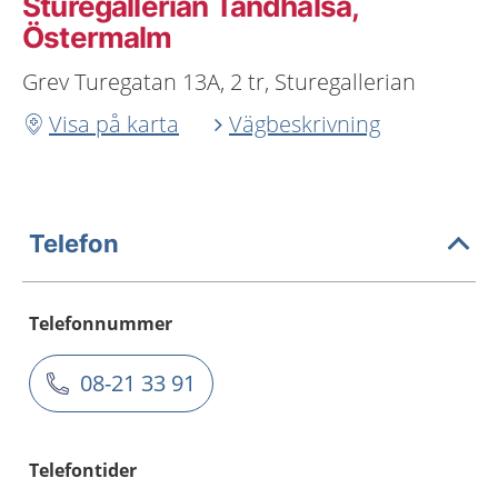
Sturegallerian Tandhälsa,
Östermalm
Grev Turegatan 13A, 2 tr, Sturegallerian
Visa på karta
Vägbeskrivning
Telefon
Telefonnummer
08-21 33 91
Telefontider