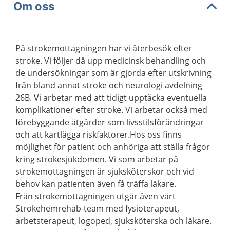
Om oss
På strokemottagningen har vi återbesök efter
stroke. Vi följer då upp medicinsk behandling och
de undersökningar som är gjorda efter utskrivning
från bland annat stroke och neurologi avdelning
26B. Vi arbetar med att tidigt upptäcka eventuella
komplikationer efter stroke. Vi arbetar också med
förebyggande åtgärder som livsstilsförändringar
och att kartlägga riskfaktorer.Hos oss finns
möjlighet för patient och anhöriga att ställa frågor
kring strokesjukdomen. Vi som arbetar på
strokemottagningen är sjuksköterskor och vid
behov kan patienten även få träffa läkare.
Från strokemottagningen utgår även vårt
Strokehemrehab-team med fysioterapeut,
arbetsterapeut, logoped, sjuksköterska och läkare.