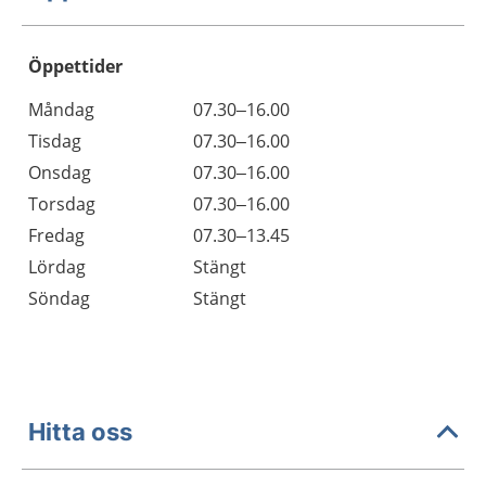
Öppettider
Öppettider
Kommentarer
Måndag
07.30–16.00
Dag
Tisdag
07.30–16.00
Onsdag
07.30–16.00
Torsdag
07.30–16.00
Fredag
07.30–13.45
Lördag
Stängt
Söndag
Stängt
Hitta oss