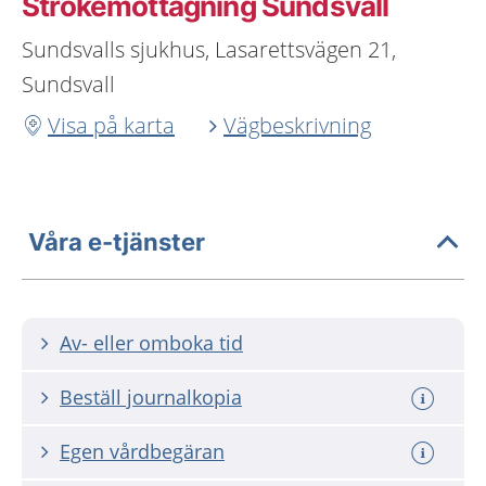
Strokemottagning Sundsvall
Sundsvalls sjukhus, Lasarettsvägen 21,
Sundsvall
Visa på karta
Vägbeskrivning
Våra e-tjänster
Av- eller omboka tid
Beställ journalkopia
Egen vårdbegäran