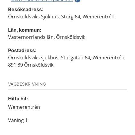
Besöksadress:
Örnsköldsviks Sjukhus, Storg 64, Wemerentrén
Län, kommun:
Västernorrlands län, Örnsköldsvik
Postadress:
Örnsköldsviks sjukhus, Storgatan 64, Wemerentrén,
891 89 Örnsköldsvik
VÄGBESKRIVNING
Hitta hit:
Wemerentrén
Våning 1