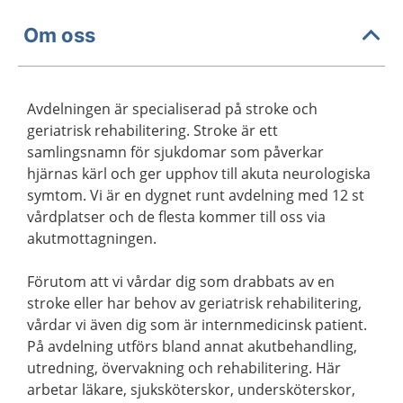
Om oss
Avdelningen är specialiserad på stroke och
geriatrisk rehabilitering. Stroke är ett
samlingsnamn för sjukdomar som påverkar
hjärnas kärl och ger upphov till akuta neurologiska
symtom. Vi är en dygnet runt avdelning med 12 st
vårdplatser och de flesta kommer till oss via
akutmottagningen.
Förutom att vi vårdar dig som drabbats av en
stroke eller har behov av geriatrisk rehabilitering,
vårdar vi även dig som är internmedicinsk patient.
På avdelning utförs bland annat akutbehandling,
utredning, övervakning och rehabilitering. Här
arbetar läkare, sjuksköterskor, undersköterskor,