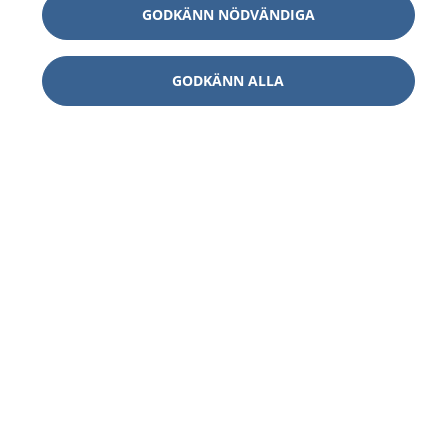
GODKÄNN NÖDVÄNDIGA
GODKÄNN ALLA