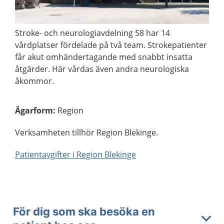
Stroke- och neurologiavdelning 58 har 14
vårdplatser fördelade på två team. Strokepatienter
får akut omhändertagande med snabbt insatta
åtgärder. Här vårdas även andra neurologiska
åkommor.
Ägarform
:
Region
Verksamheten tillhör Region Blekinge.
Patientavgifter i Region Blekinge
För dig som ska besöka en