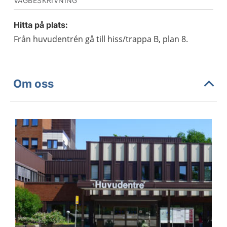
VÄGBESKRIVNING
Hitta på plats:
Från huvudentrén gå till hiss/trappa B, plan 8.
Om oss