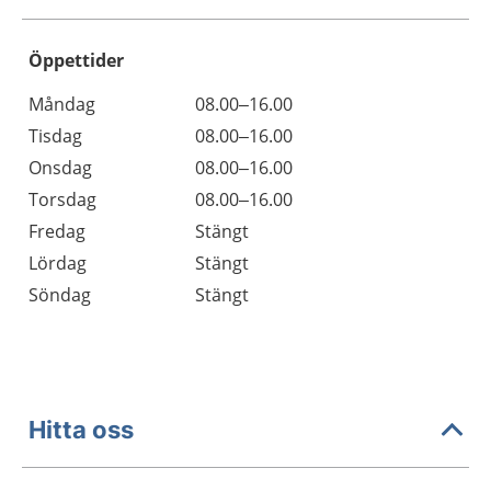
Öppettider
Öppettider
Kommentarer
Måndag
08.00–16.00
Dag
Tisdag
08.00–16.00
Onsdag
08.00–16.00
Torsdag
08.00–16.00
Fredag
Stängt
Lördag
Stängt
Söndag
Stängt
Hitta oss