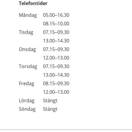
Telefontider
Öppettider
Kommentarer
Måndag
05.00–16.30
Dag
Måndag
08.15–10.00
Tisdag
07.15–09.30
Tisdag
13.00–14.30
Onsdag
07.15–09.30
Onsdag
12.00–13.00
Torsdag
07.15–09.30
Torsdag
13.00–14.30
Fredag
08.15–09.30
Fredag
12.00–13.00
Lördag
Stängt
Söndag
Stängt