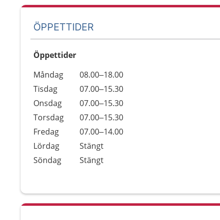
ÖPPETTIDER
Öppettider
Öppettider
Kommentarer
Måndag
08.00–18.00
Dag
Tisdag
07.00–15.30
Onsdag
07.00–15.30
Torsdag
07.00–15.30
Fredag
07.00–14.00
Lördag
Stängt
Söndag
Stängt