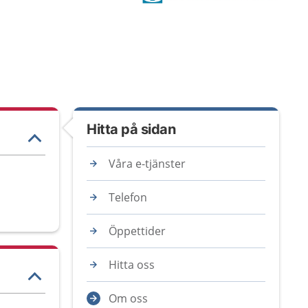
Hitta på sidan
Våra e-tjänster
Telefon
Öppettider
Hitta oss
Om oss