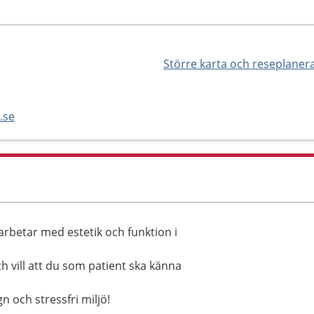
Större karta och reseplaner
.se
rbetar med estetik och funktion i
h vill att du som patient ska känna
gn och stressfri miljö!