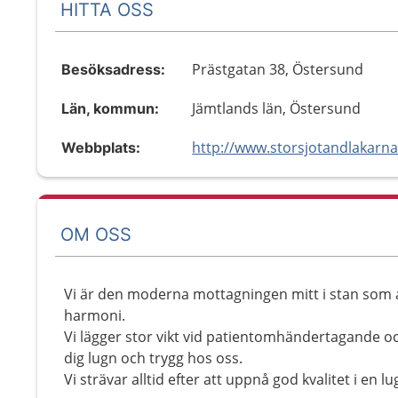
HITTA OSS
Prästgatan 38, Östersund
Besöksadress:
Jämtlands län, Östersund
Län, kommun:
http://www.storsjotandlakarna
Webbplats:
OM OSS
Vi är den moderna mottagningen mitt i stan som a
harmoni.
Vi lägger stor vikt vid patientomhändertagande oc
dig lugn och trygg hos oss.
Vi strävar alltid efter att uppnå god kvalitet i en lu