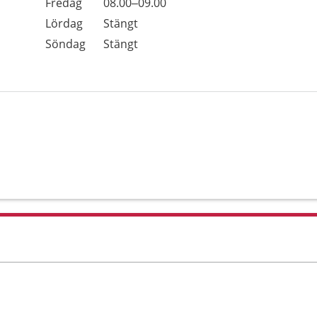
Fredag
08.00–09.00
Lördag
Stängt
Söndag
Stängt