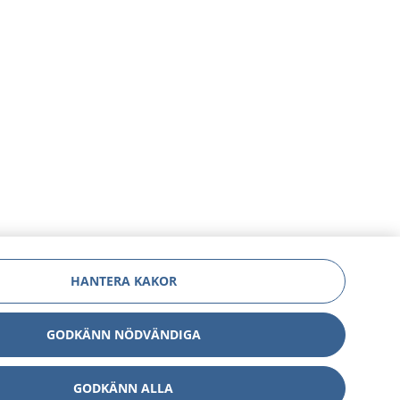
HANTERA KAKOR
GODKÄNN NÖDVÄNDIGA
GODKÄNN ALLA