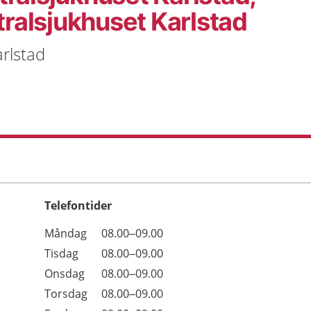
tralsjukhuset Karlstad
rlstad
Telefontider
Öppettider
Kommentarer
Måndag
08.00–09.00
Dag
Tisdag
08.00–09.00
Onsdag
08.00–09.00
Torsdag
08.00–09.00