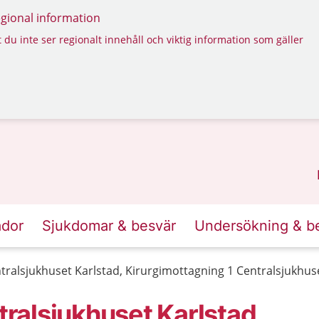
regional information
 du inte ser regionalt innehåll och viktig information som gäller
ador
Sjukdomar & besvär
Undersökning & b
alsjukhuset Karlstad, Kirurgimottagning 1 Centralsjukhus
alsjukhuset Karlstad,