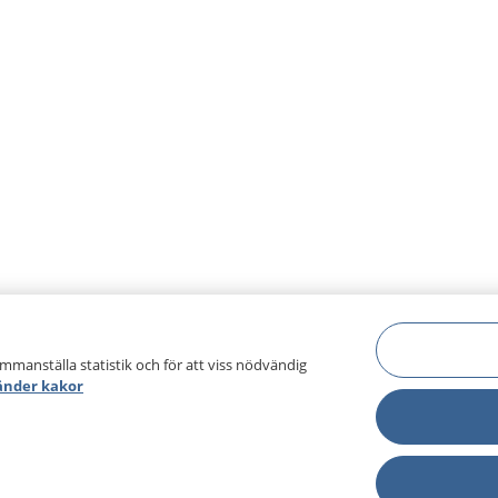
ammanställa statistik och för att viss nödvändig
änder kakor