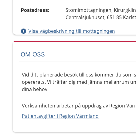
Stomimottagningen, Kirurgklin
Postadress:
Centralsjukhuset, 651 85 Karls
Visa vägbeskrivning till mottagningen
OM OSS
Vid ditt planerade besök till oss kommer du som 
opererats. Vi träffar dig med jämna mellanrum under
dina behov.
Verksamheten arbetar på uppdrag av Region Vär
Patientavgifter i Region Värmland