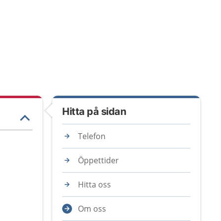
Hitta på sidan
Telefon
Öppettider
Hitta oss
Om oss