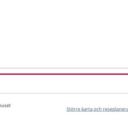
huset
Större karta och reseplaner