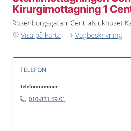
Kirurgimottagning 1 Cen
Rosenborgsgatan, Centralsjukhuset Ka
Visa på karta
Vägbeskrivning
TELEFON
Telefonnummer
010-831 59 01