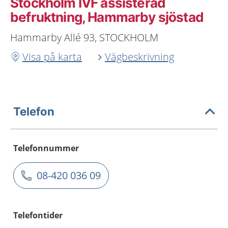
Stockholm IVF assisterad
befruktning, Hammarby sjöstad
Hammarby Allé 93, STOCKHOLM
Visa på karta
Vägbeskrivning
Telefon
Telefonnummer
08-420 036 09
Telefontider