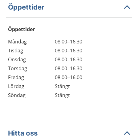
Öppettider
Öppettider
Öppettider
Kommentarer
Måndag
08.00–16.30
Dag
Tisdag
08.00–16.30
Onsdag
08.00–16.30
Torsdag
08.00–16.30
Fredag
08.00–16.00
Lördag
Stängt
Söndag
Stängt
Hitta oss