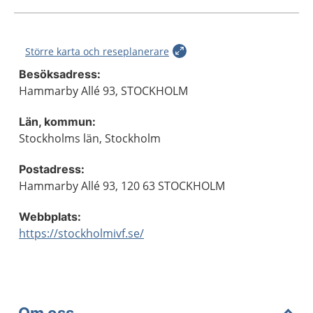
Större karta och reseplanerare
Besöksadress:
Hammarby Allé 93, STOCKHOLM
Län, kommun:
Stockholms län, Stockholm
Postadress:
Hammarby Allé 93, 120 63 STOCKHOLM
Webbplats:
https://stockholmivf.se/
Om oss