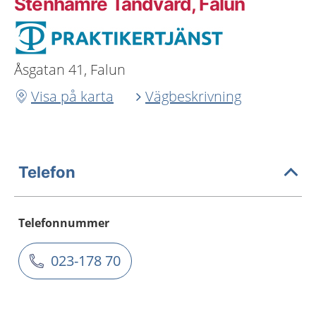
Stenhamre Tandvård, Falun
Åsgatan 41, Falun
Visa på karta
Vägbeskrivning
Telefon
Telefonnummer
023-178 70