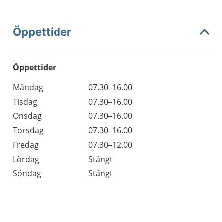
Öppettider
Öppettider
Öppettider
Kommentarer
Måndag
07.30–16.00
Dag
Tisdag
07.30–16.00
Onsdag
07.30–16.00
Torsdag
07.30–16.00
Fredag
07.30–12.00
Lördag
Stängt
Söndag
Stängt