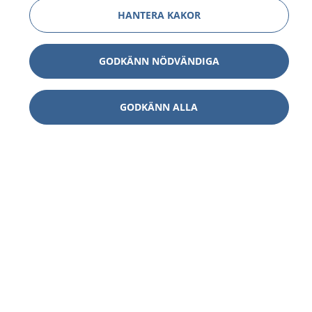
HANTERA KAKOR
GODKÄNN NÖDVÄNDIGA
GODKÄNN ALLA