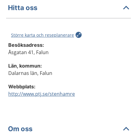
Hitta oss
Större karta och reseplanerare
Besöksadress:
Åsgatan 41, Falun
Län, kommun:
Dalarnas län, Falun
Webbplats:
http://www.ptj.se/stenhamre
Om oss