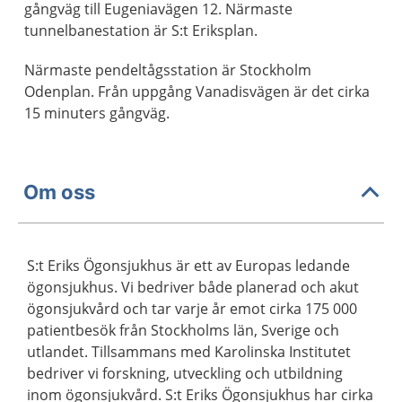
gångväg till Eugeniavägen 12. Närmaste
tunnelbanestation är S:t Eriksplan.
Närmaste pendeltågsstation är Stockholm
Odenplan. Från uppgång Vanadisvägen är det cirka
15 minuters gångväg.
Om oss
S:t Eriks Ögonsjukhus är ett av Europas ledande
ögonsjukhus. Vi bedriver både planerad och akut
ögonsjukvård och tar varje år emot cirka 175 000
patientbesök från Stockholms län, Sverige och
utlandet. Tillsammans med Karolinska Institutet
bedriver vi forskning, utveckling och utbildning
inom ögonsjukvård. S:t Eriks Ögonsjukhus har cirka