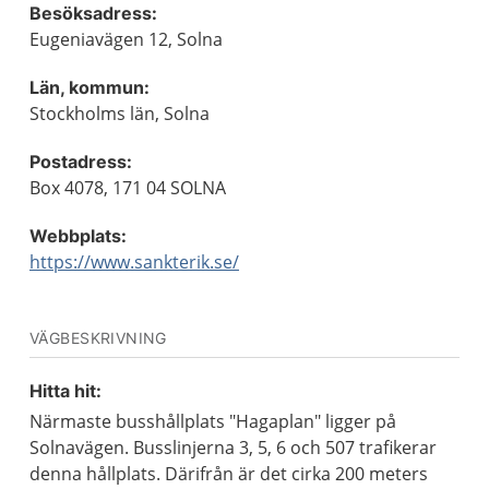
Besöksadress:
Eugeniavägen 12, Solna
Län, kommun:
Stockholms län, Solna
Postadress:
Box 4078, 171 04 SOLNA
Webbplats:
https://www.sankterik.se/
VÄGBESKRIVNING
Hitta hit:
Närmaste busshållplats "Hagaplan" ligger på
Solnavägen. Busslinjerna 3, 5, 6 och 507 trafikerar
denna hållplats. Därifrån är det cirka 200 meters