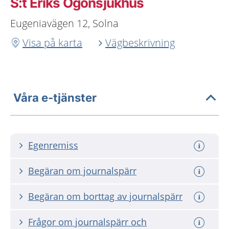
S:t Eriks Ögonsjukhus
Eugeniavägen 12, Solna
Visa på karta
Vägbeskrivning
Våra e-tjänster
Egenremiss
Begäran om journalspärr
Begäran om borttag av journalspärr
Frågor om journalspärr och