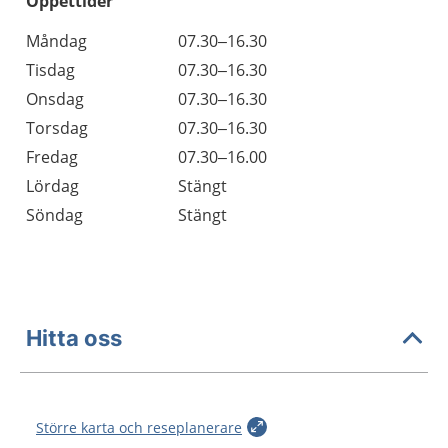
Öppettider
Öppettider
Kommentarer
Måndag
07.30–16.30
Dag
Tisdag
07.30–16.30
Onsdag
07.30–16.30
Torsdag
07.30–16.30
Fredag
07.30–16.00
Lördag
Stängt
Söndag
Stängt
Hitta oss
Större karta och reseplanerare