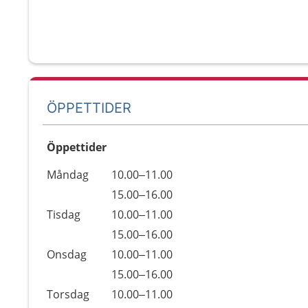
ÖPPETTIDER
Öppettider
Öppettider
Kommentarer
Måndag
10.00–11.00
Dag
Måndag
15.00–16.00
Tisdag
10.00–11.00
Tisdag
15.00–16.00
Onsdag
10.00–11.00
Onsdag
15.00–16.00
Torsdag
10.00–11.00