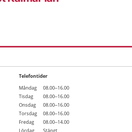
Telefontider
Öppettider
Kommentarer
Måndag
08.00–16.00
Dag
Tisdag
08.00–16.00
Onsdag
08.00–16.00
Torsdag
08.00–16.00
Fredag
08.00–14.00
Lördag
Stängt