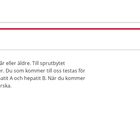
r eller äldre. Till sprutbytet
r. Du som kommer till oss testas för
atit A och hepatit B. När du kommer
erska.