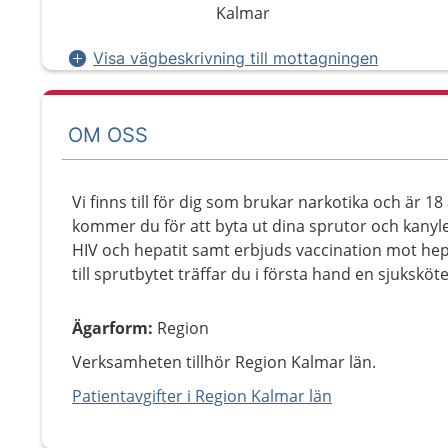
Kalmar
Visa vägbeskrivning till mottagningen
OM OSS
Vi finns till för dig som brukar narkotika och är 18 å
kommer du för att byta ut dina sprutor och kanyle
HIV och hepatit samt erbjuds vaccination mot hep
till sprutbytet träffar du i första hand en sjuksköt
Ägarform
:
Region
Verksamheten tillhör Region Kalmar län.
Patientavgifter i Region Kalmar län