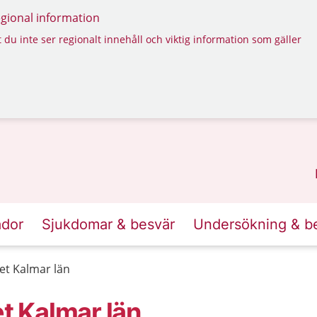
regional information
 du inte ser regionalt innehåll och viktig information som gäller
ador
Sjukdomar & besvär
Undersökning & b
t Kalmar län
 Kalmar län