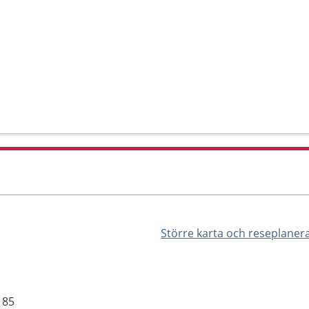
Större karta och reseplaner
 85