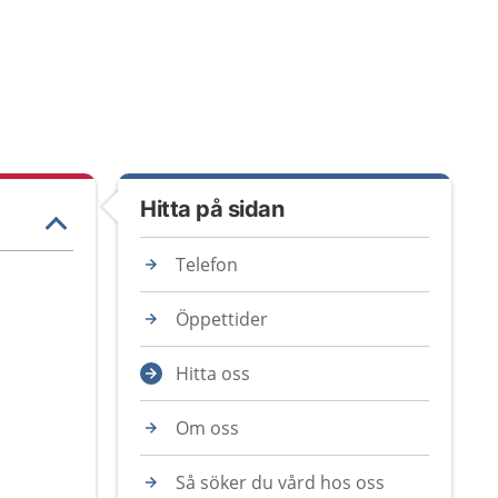
Hitta på sidan
Telefon
Öppettider
Hitta oss
Om oss
Så söker du vård hos oss