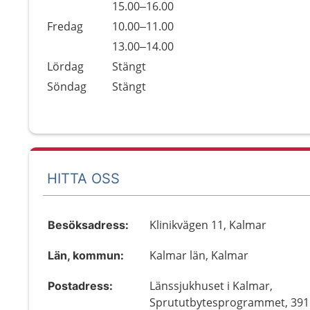
Torsdag
15.00–16.00
Fredag
10.00–11.00
Fredag
13.00–14.00
Lördag
Stängt
Söndag
Stängt
HITTA OSS
Klinikvägen 11, Kalmar
Besöksadress:
Kalmar län, Kalmar
Län, kommun:
Länssjukhuset i Kalmar,
Postadress:
Sprututbytesprogrammet, 391